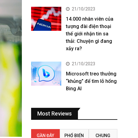
21/10/2023
14.000 nhân viên của
tượng đài điện thoại
thế giới nhận tin sa
thải: Chuyện gì đang
xảy ra?
21/10/2023
Microsoft treo thưởng
“khủng” để tìm lỗ hổng
Bing AI
Most Reviews
GẦN ĐÂY
PHỔ BIẾN
CHUNG