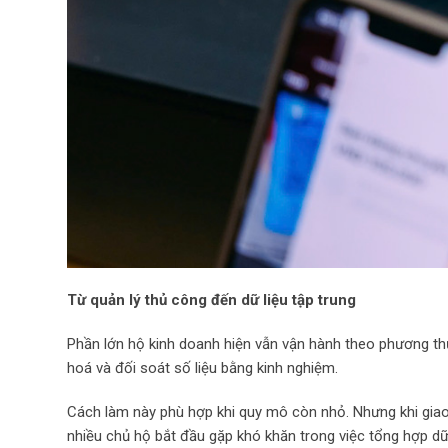
Từ quản lý thủ công đến dữ liệu tập trung
Phần lớn hộ kinh doanh hiện vẫn vận hành theo phương thức
hoá và đối soát số liệu bằng kinh nghiệm.
Cách làm này phù hợp khi quy mô còn nhỏ. Nhưng khi giao 
nhiều chủ hộ bắt đầu gặp khó khăn trong việc tổng hợp dữ 