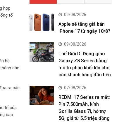
ng hợp
09/08/2026
hống tổ
Apple sẽ tăng giá bán
iPhone 17 từ ngày 10/8?
09/08/2026
Thế Giới Di Động giao
Galaxy Z8 Series bằng
ên hệ
mô tô phân khối lớn cho
 thành các
các khách hàng đầu tiên
 đưa ra các
07/08/2026
REDMI 17 Series ra mắt:
Pin 7.500mAh, kính
ực tế của
Gorilla Glass 7i, hỗ trợ
âng cao
5G, giá từ 5,5 triệu đồng