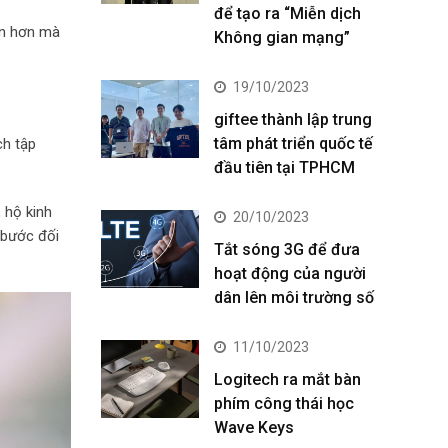
để tạo ra “Miễn dịch
bản hơn mà
Không gian mạng”
19/10/2023
giftee thành lập trung
tâm phát triển quốc tế
ch tập
đầu tiên tại TPHCM
 hộ kinh
20/10/2023
 bước đối
Tắt sóng 3G để đưa
hoạt động của người
dân lên môi trường số
11/10/2023
Logitech ra mắt bàn
phím công thái học
Wave Keys