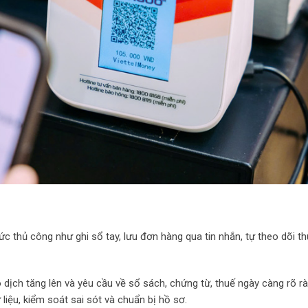
 thủ công như ghi sổ tay, lưu đơn hàng qua tin nhắn, tự theo dõi th
dịch tăng lên và yêu cầu về sổ sách, chứng từ, thuế ngày càng rõ r
liệu, kiểm soát sai sót và chuẩn bị hồ sơ.