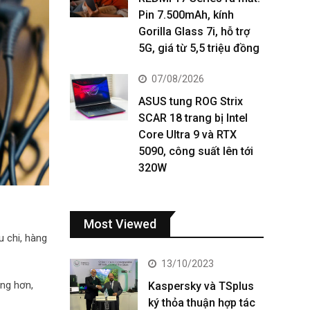
Pin 7.500mAh, kính
Gorilla Glass 7i, hỗ trợ
5G, giá từ 5,5 triệu đồng
07/08/2026
ASUS tung ROG Strix
SCAR 18 trang bị Intel
Core Ultra 9 và RTX
5090, công suất lên tới
320W
Most Viewed
u chi, hàng
13/10/2023
àng hơn,
Kaspersky và TSplus
ký thỏa thuận hợp tác