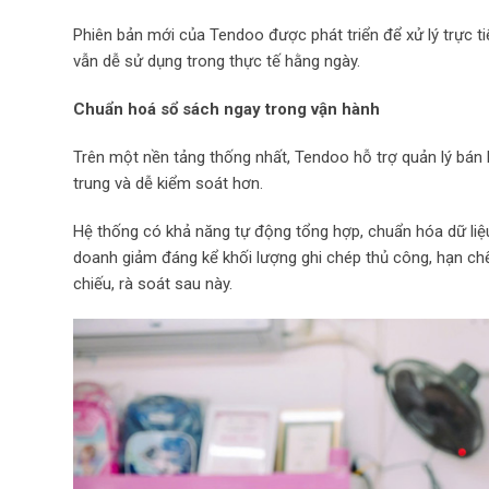
Phiên bản mới của Tendoo được phát triển để xử lý trực ti
vẫn dễ sử dụng trong thực tế hằng ngày.
Chuẩn hoá sổ sách ngay trong vận hành
Trên một nền tảng thống nhất, Tendoo hỗ trợ quản lý bán 
trung và dễ kiểm soát hơn.
Hệ thống có khả năng tự động tổng hợp, chuẩn hóa dữ liệ
doanh giảm đáng kể khối lượng ghi chép thủ công, hạn chế 
chiếu, rà soát sau này.