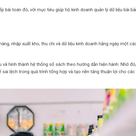
ếp bài toán đó, với mục tiêu giúp hộ kinh doanh quản lý dữ liệu bài 
hàng, nhập xuất kho, thu chi và dữ liệu kinh doanh hằng ngày một cá
u và hình thành hệ thống sổ sách theo hướng dẫn hiện hành. Nhờ đó,
sai lệch trong quá trình tổng hợp và tạo nền tảng thuận lợi cho các