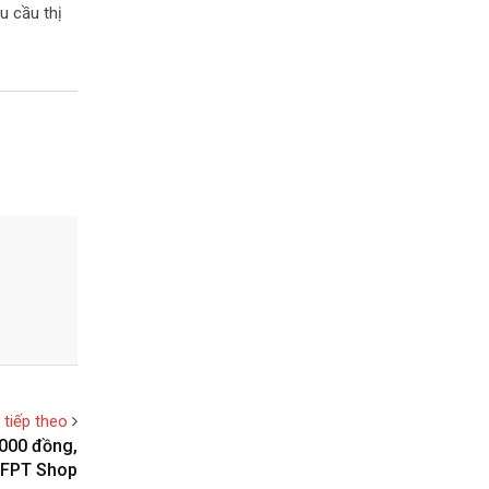
u cầu thị
t tiếp theo
.000 đồng,
i FPT Shop