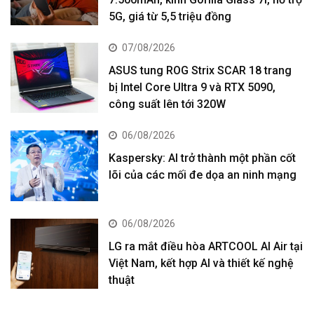
5G, giá từ 5,5 triệu đồng
07/08/2026
ASUS tung ROG Strix SCAR 18 trang
bị Intel Core Ultra 9 và RTX 5090,
công suất lên tới 320W
06/08/2026
Kaspersky: AI trở thành một phần cốt
lõi của các mối đe dọa an ninh mạng
06/08/2026
LG ra mắt điều hòa ARTCOOL AI Air tại
Việt Nam, kết hợp AI và thiết kế nghệ
thuật