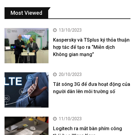
Most Viewed
13/10/2023
Kaspersky và TSplus ký thỏa thuận
hợp tác để tạo ra “Miễn dịch
Không gian mạng”
20/10/2023
Tắt sóng 3G để đưa hoạt động của
người dân lên môi trường số
11/10/2023
Logitech ra mắt bàn phím công