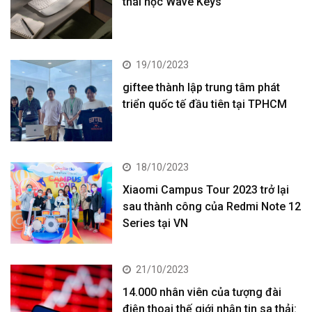
thái học Wave Keys
19/10/2023
giftee thành lập trung tâm phát
triển quốc tế đầu tiên tại TPHCM
18/10/2023
Xiaomi Campus Tour 2023 trở lại
sau thành công của Redmi Note 12
Series tại VN
21/10/2023
14.000 nhân viên của tượng đài
điện thoại thế giới nhận tin sa thải: