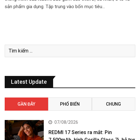
sản phẩm gia dụng. Tập trung vào bốn mục tiêu…
Latest Update
GẦN ĐÂY
PHỔ BIẾN
CHUNG
07/08/2026
REDMI 17 Series ra mắt: Pin
7.500mAh, kính Gorilla Glass 7i, hỗ trợ