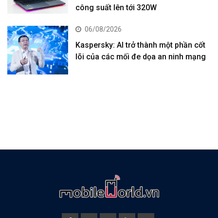
công suất lên tới 320W
06/08/2026
Kaspersky: AI trở thành một phần cốt
lõi của các mối đe dọa an ninh mạng