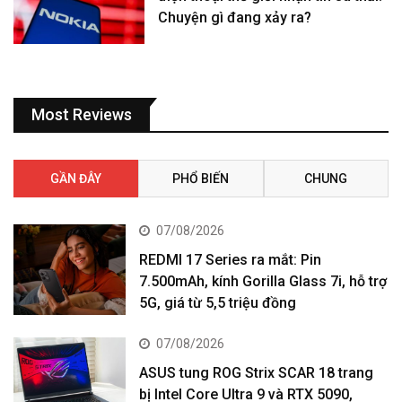
Chuyện gì đang xảy ra?
Most Reviews
GẦN ĐÂY
PHỔ BIẾN
CHUNG
07/08/2026
REDMI 17 Series ra mắt: Pin
7.500mAh, kính Gorilla Glass 7i, hỗ trợ
5G, giá từ 5,5 triệu đồng
07/08/2026
ASUS tung ROG Strix SCAR 18 trang
bị Intel Core Ultra 9 và RTX 5090,