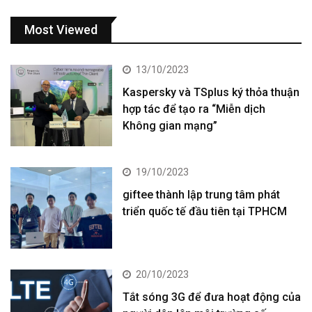
Most Viewed
13/10/2023
Kaspersky và TSplus ký thỏa thuận
hợp tác để tạo ra “Miễn dịch
Không gian mạng”
19/10/2023
giftee thành lập trung tâm phát
triển quốc tế đầu tiên tại TPHCM
20/10/2023
Tắt sóng 3G để đưa hoạt động của