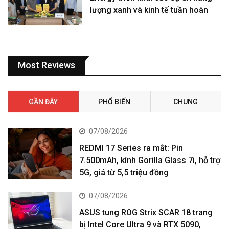
lượng xanh và kinh tế tuần hoàn
Most Reviews
GẦN ĐÂY
PHỔ BIẾN
CHUNG
07/08/2026
REDMI 17 Series ra mắt: Pin
7.500mAh, kính Gorilla Glass 7i, hỗ trợ
5G, giá từ 5,5 triệu đồng
07/08/2026
ASUS tung ROG Strix SCAR 18 trang
bị Intel Core Ultra 9 và RTX 5090,