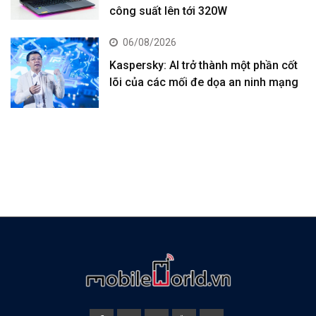
công suất lên tới 320W
06/08/2026
Kaspersky: AI trở thành một phần cốt
lõi của các mối đe dọa an ninh mạng