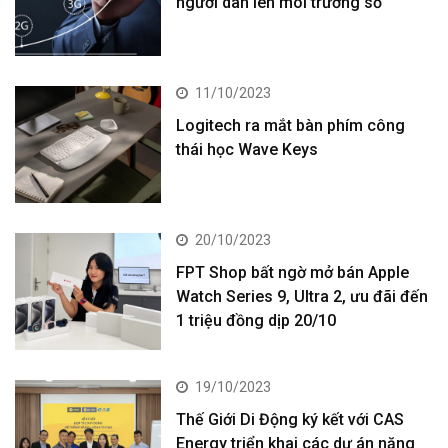
người dân lên môi trường số
11/10/2023
Logitech ra mắt bàn phím công
thái học Wave Keys
20/10/2023
FPT Shop bất ngờ mở bán Apple
Watch Series 9, Ultra 2, ưu đãi đến
1 triệu đồng dịp 20/10
19/10/2023
Thế Giới Di Động ký kết với CAS
Energy triển khai các dự án năng