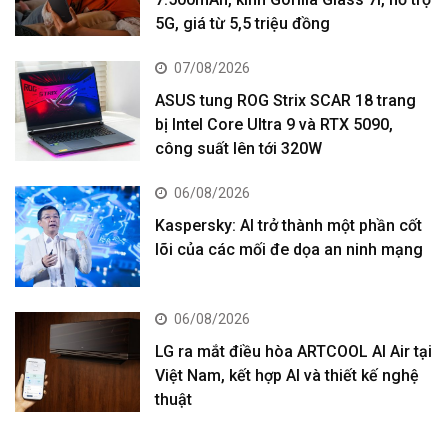
5G, giá từ 5,5 triệu đồng
07/08/2026
ASUS tung ROG Strix SCAR 18 trang
bị Intel Core Ultra 9 và RTX 5090,
công suất lên tới 320W
06/08/2026
Kaspersky: AI trở thành một phần cốt
lõi của các mối đe dọa an ninh mạng
06/08/2026
LG ra mắt điều hòa ARTCOOL AI Air tại
Việt Nam, kết hợp AI và thiết kế nghệ
thuật