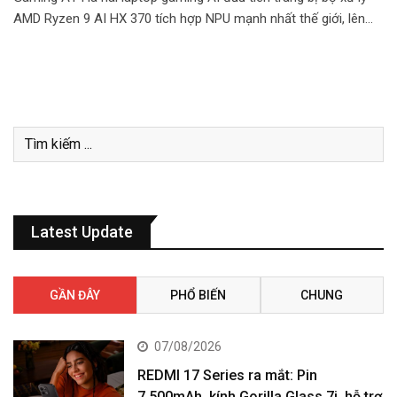
AMD Ryzen 9 AI HX 370 tích hợp NPU mạnh nhất thế giới, lên…
Latest Update
GẦN ĐÂY
PHỔ BIẾN
CHUNG
07/08/2026
REDMI 17 Series ra mắt: Pin
7.500mAh, kính Gorilla Glass 7i, hỗ trợ