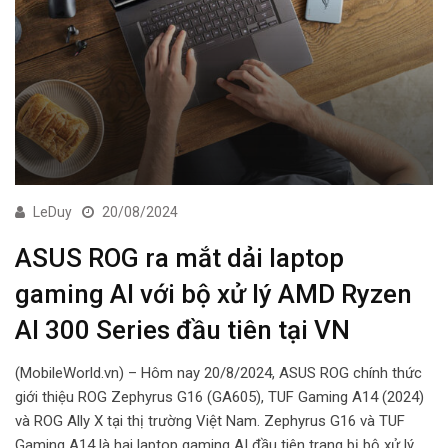
LeDuy
20/08/2024
ASUS ROG ra mắt dải laptop
gaming AI với bộ xử lý AMD Ryzen
AI 300 Series đầu tiên tại VN
(MobileWorld.vn) – Hôm nay 20/8/2024, ASUS ROG chính thức
giới thiệu ROG Zephyrus G16 (GA605), TUF Gaming A14 (2024)
và ROG Ally X tại thị trường Việt Nam. Zephyrus G16 và TUF
Gaming A14 là hai laptop gaming AI đầu tiên trang bị bộ xử lý