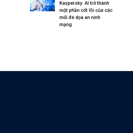
Kaspersky: AI trở thành
một phần cốt lõi của các
mối đe dọa an ninh
mạng