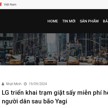
Việt Nam
HOME
TIN MỚI
SẢN PHẨM
BẢ
Nhật Minh
19/09/2024
LG triển khai trạm giặt sấy miễn phí h
người dân sau bão Yagi