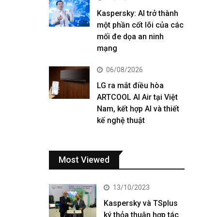
Kaspersky: AI trở thành
một phần cốt lõi của các
mối đe dọa an ninh
mạng
06/08/2026
LG ra mắt điều hòa
ARTCOOL AI Air tại Việt
Nam, kết hợp AI và thiết
kế nghệ thuật
Most Viewed
13/10/2023
Kaspersky và TSplus
ký thỏa thuận hợp tác