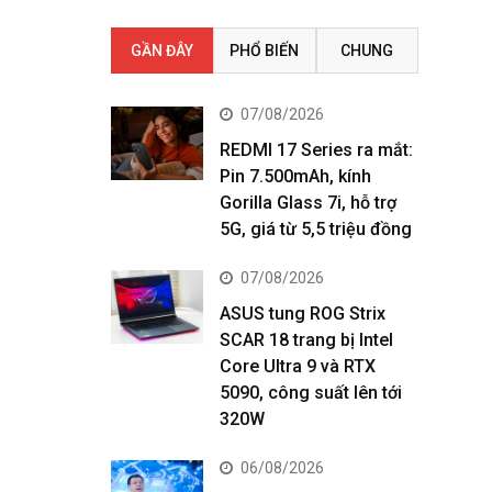
GẦN ĐÂY
PHỔ BIẾN
CHUNG
07/08/2026
REDMI 17 Series ra mắt:
Pin 7.500mAh, kính
Gorilla Glass 7i, hỗ trợ
5G, giá từ 5,5 triệu đồng
07/08/2026
ASUS tung ROG Strix
SCAR 18 trang bị Intel
Core Ultra 9 và RTX
5090, công suất lên tới
320W
06/08/2026