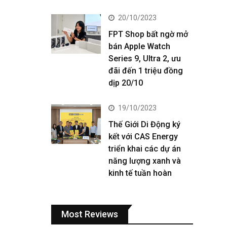
20/10/2023
FPT Shop bất ngờ mở
bán Apple Watch
Series 9, Ultra 2, ưu
đãi đến 1 triệu đồng
dịp 20/10
19/10/2023
Thế Giới Di Động ký
kết với CAS Energy
triển khai các dự án
năng lượng xanh và
kinh tế tuần hoàn
Most Reviews