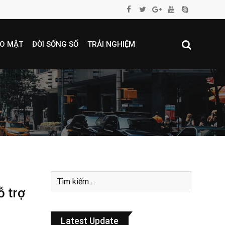
O MẬT
ĐỜI SỐNG SỐ
TRẢI NGHIỆM
ỗ trợ
Latest Update