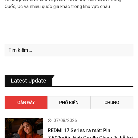
Quốc, Úc và nhiều quốc gia khác trong khu vực châu…
Latest Update
GẦN ĐÂY
PHỔ BIẾN
CHUNG
07/08/2026
REDMI 17 Series ra mắt: Pin
7.500mAh, kính Gorilla Glass 7i, hỗ trợ