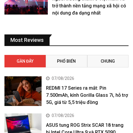
trở thành nền tảng mạng xã hội có
nội dung đa dạng nhất
Most Reviews
GẦN ĐÂY
PHỔ BIẾN
CHUNG
07/08/2026
REDMI 17 Series ra mắt: Pin
7.500mAh, kính Gorilla Glass 7i, hỗ trợ
5G, giá từ 5,5 triệu đồng
07/08/2026
ASUS tung ROG Strix SCAR 18 trang
bị Intel Core Ultra 9 và RTX 5090,