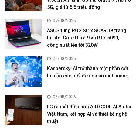
5G, giá từ 5,5 triệu đồng
07/08/2026
ASUS tung ROG Strix SCAR 18 trang
bị Intel Core Ultra 9 và RTX 5090,
công suất lên tới 320W
06/08/2026
Kaspersky: AI trở thành một phần cốt
lõi của các mối đe dọa an ninh mạng
06/08/2026
LG ra mắt điều hòa ARTCOOL AI Air tại
Việt Nam, kết hợp AI và thiết kế nghệ
thuật