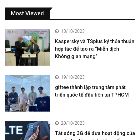
Most Viewed
13/10/2023
Kaspersky và TSplus ký thỏa thuận
hợp tác để tạo ra “Miễn dịch
Không gian mạng”
19/10/2023
giftee thành lập trung tâm phát
triển quốc tế đầu tiên tại TPHCM
20/10/2023
Tắt sóng 3G để đưa hoạt động của