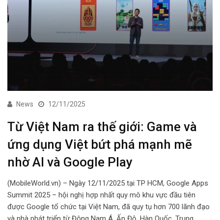
News
12/11/2025
Từ Việt Nam ra thế giới: Game và
ứng dụng Việt bứt phá mạnh mẽ
nhờ AI và Google Play
(MobileWorld.vn) – Ngày 12/11/2025 tại TP HCM, Google Apps
Summit 2025 – hội nghị hợp nhất quy mô khu vực đầu tiên
được Google tổ chức tại Việt Nam, đã quy tụ hơn 700 lãnh đạo
và nhà phát triển từ Đông Nam Á, Ấn Độ, Hàn Quốc, Trung