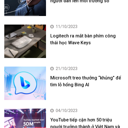
người dân lên môi trường số
11/10/2023
Logitech ra mắt bàn phím công
thái học Wave Keys
21/10/2023
Microsoft treo thưởng “khủng” để
tìm lỗ hổng Bing AI
04/10/2023
YouTube tiếp cận hơn 50 triệu
người trưởng thành ở Việt Nam và