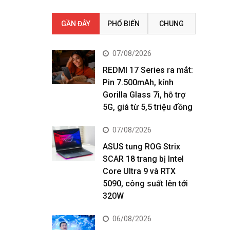
GẦN ĐÂY
PHỔ BIẾN
CHUNG
07/08/2026
REDMI 17 Series ra mắt:
Pin 7.500mAh, kính
Gorilla Glass 7i, hỗ trợ
5G, giá từ 5,5 triệu đồng
07/08/2026
ASUS tung ROG Strix
SCAR 18 trang bị Intel
Core Ultra 9 và RTX
5090, công suất lên tới
320W
06/08/2026