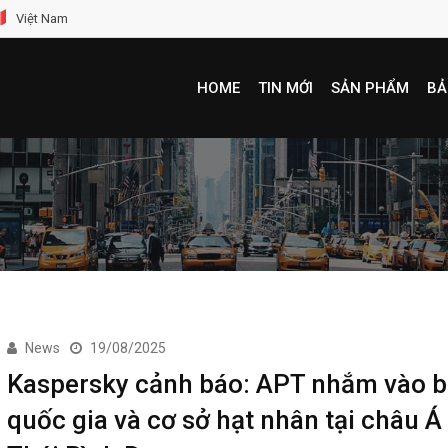
Việt Nam
HOME
TIN MỚI
SẢN PHẨM
BẢ
News
19/08/2025
Kaspersky cảnh báo: APT nhắm vào b
quốc gia và cơ sở hạt nhân tại châu Á