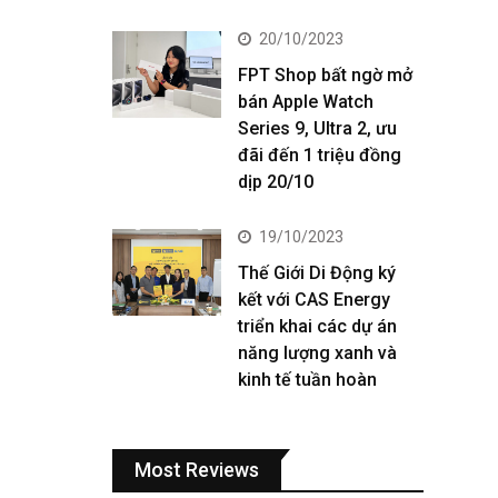
20/10/2023
FPT Shop bất ngờ mở
bán Apple Watch
Series 9, Ultra 2, ưu
đãi đến 1 triệu đồng
dịp 20/10
19/10/2023
Thế Giới Di Động ký
kết với CAS Energy
triển khai các dự án
năng lượng xanh và
kinh tế tuần hoàn
Most Reviews