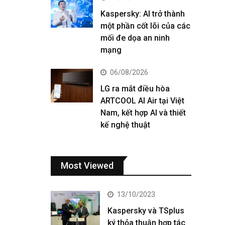
Kaspersky: AI trở thành
một phần cốt lõi của các
mối đe dọa an ninh
mạng
06/08/2026
LG ra mắt điều hòa
ARTCOOL AI Air tại Việt
Nam, kết hợp AI và thiết
kế nghệ thuật
Most Viewed
13/10/2023
Kaspersky và TSplus
ký thỏa thuận hợp tác