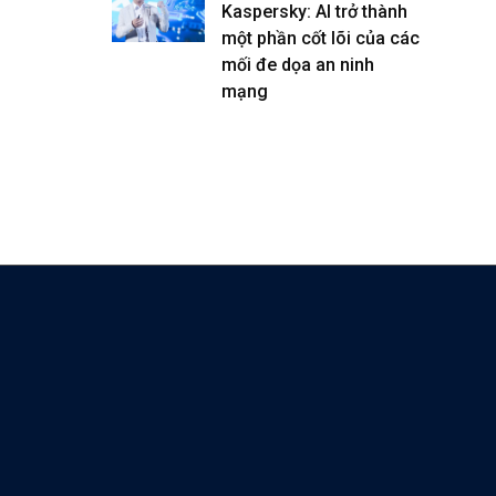
Kaspersky: AI trở thành
một phần cốt lõi của các
mối đe dọa an ninh
mạng