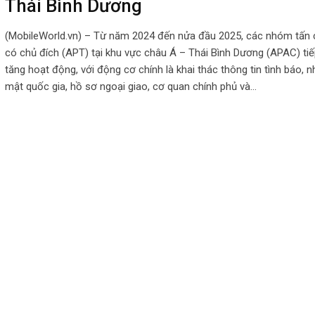
Thái Bình Dương
(MobileWorld.vn) – Từ năm 2024 đến nửa đầu 2025, các nhóm tấn
có chủ đích (APT) tại khu vực châu Á – Thái Bình Dương (APAC) tiế
tăng hoạt động, với động cơ chính là khai thác thông tin tình báo, 
mật quốc gia, hồ sơ ngoại giao, cơ quan chính phủ và…