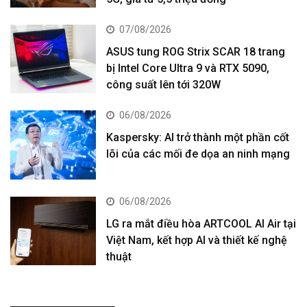
07/08/2026
ASUS tung ROG Strix SCAR 18 trang
bị Intel Core Ultra 9 và RTX 5090,
công suất lên tới 320W
06/08/2026
Kaspersky: AI trở thành một phần cốt
lõi của các mối đe dọa an ninh mạng
06/08/2026
LG ra mắt điều hòa ARTCOOL AI Air tại
Việt Nam, kết hợp AI và thiết kế nghệ
thuật