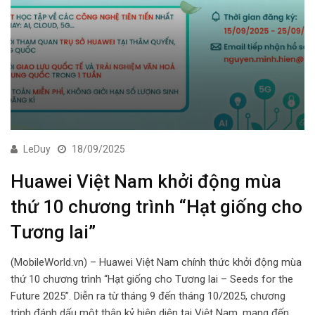
LeDuy
18/09/2025
Huawei Việt Nam khởi động mùa
thứ 10 chương trình “Hạt giống cho
Tương lai”
(MobileWorld.vn) – Huawei Việt Nam chính thức khởi động mùa
thứ 10 chương trình “Hạt giống cho Tương lai – Seeds for the
Future 2025”. Diễn ra từ tháng 9 đến tháng 10/2025, chương
trình đánh dấu một thập kỷ hiện diện tại Việt Nam, mang đến