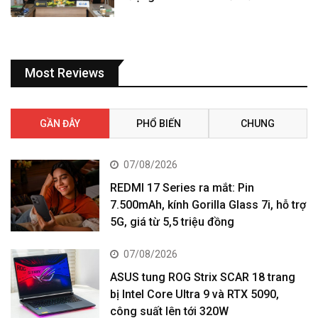
Most Reviews
GẦN ĐÂY
PHỔ BIẾN
CHUNG
07/08/2026
REDMI 17 Series ra mắt: Pin
7.500mAh, kính Gorilla Glass 7i, hỗ trợ
5G, giá từ 5,5 triệu đồng
07/08/2026
ASUS tung ROG Strix SCAR 18 trang
bị Intel Core Ultra 9 và RTX 5090,
công suất lên tới 320W