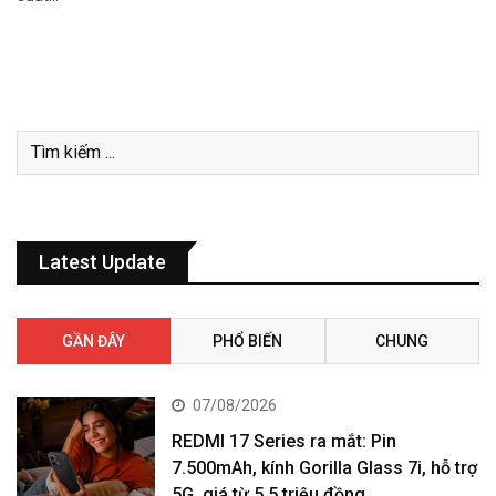
Latest Update
GẦN ĐÂY
PHỔ BIẾN
CHUNG
07/08/2026
REDMI 17 Series ra mắt: Pin
7.500mAh, kính Gorilla Glass 7i, hỗ trợ
5G, giá từ 5,5 triệu đồng