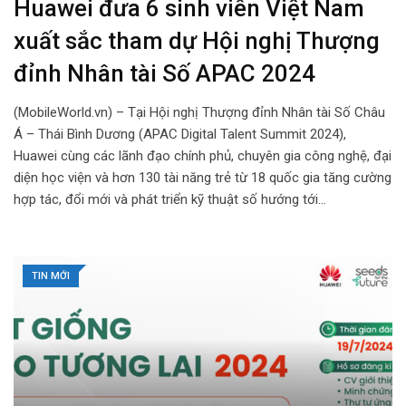
Huawei đưa 6 sinh viên Việt Nam
xuất sắc tham dự Hội nghị Thượng
đỉnh Nhân tài Số APAC 2024
(MobileWorld.vn) – Tại Hội nghị Thượng đỉnh Nhân tài Số Châu
Á – Thái Bình Dương (APAC Digital Talent Summit 2024),
Huawei cùng các lãnh đạo chính phủ, chuyên gia công nghệ, đại
diện học viện và hơn 130 tài năng trẻ từ 18 quốc gia tăng cường
hợp tác, đổi mới và phát triển kỹ thuật số hướng tới…
TIN MỚI