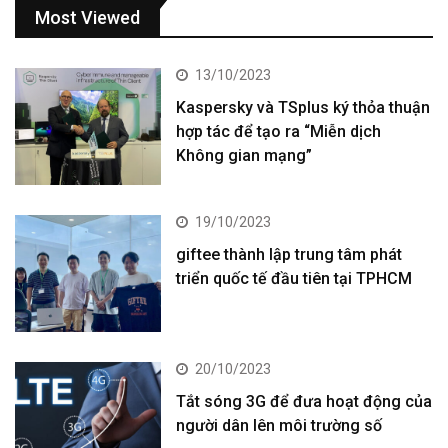
Most Viewed
13/10/2023
Kaspersky và TSplus ký thỏa thuận
hợp tác để tạo ra “Miễn dịch
Không gian mạng”
19/10/2023
giftee thành lập trung tâm phát
triển quốc tế đầu tiên tại TPHCM
20/10/2023
Tắt sóng 3G để đưa hoạt động của
người dân lên môi trường số