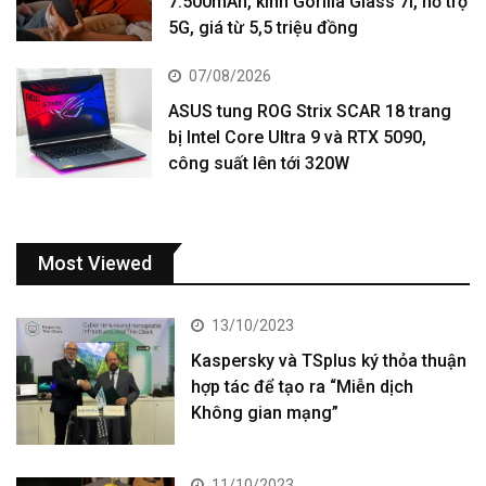
7.500mAh, kính Gorilla Glass 7i, hỗ trợ
5G, giá từ 5,5 triệu đồng
07/08/2026
ASUS tung ROG Strix SCAR 18 trang
bị Intel Core Ultra 9 và RTX 5090,
công suất lên tới 320W
Most Viewed
13/10/2023
Kaspersky và TSplus ký thỏa thuận
hợp tác để tạo ra “Miễn dịch
Không gian mạng”
11/10/2023