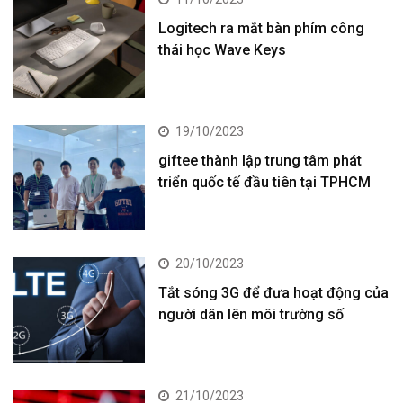
Logitech ra mắt bàn phím công
thái học Wave Keys
19/10/2023
giftee thành lập trung tâm phát
triển quốc tế đầu tiên tại TPHCM
20/10/2023
Tắt sóng 3G để đưa hoạt động của
người dân lên môi trường số
21/10/2023