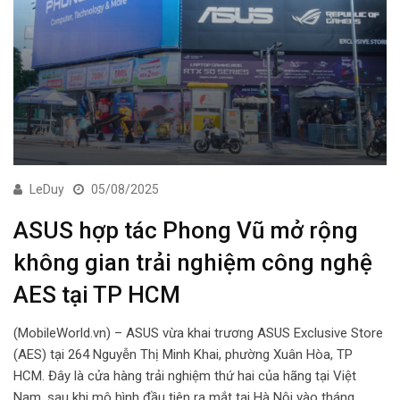
LeDuy
05/08/2025
ASUS hợp tác Phong Vũ mở rộng
không gian trải nghiệm công nghệ
AES tại TP HCM
(MobileWorld.vn) – ASUS vừa khai trương ASUS Exclusive Store
(AES) tại 264 Nguyễn Thị Minh Khai, phường Xuân Hòa, TP
HCM. Đây là cửa hàng trải nghiệm thứ hai của hãng tại Việt
Nam, sau khi mô hình đầu tiên ra mắt tại Hà Nội vào tháng