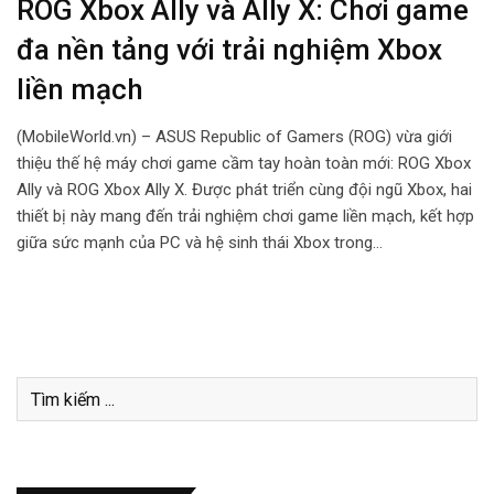
ROG Xbox Ally và Ally X: Chơi game
đa nền tảng với trải nghiệm Xbox
liền mạch
(MobileWorld.vn) – ASUS Republic of Gamers (ROG) vừa giới
thiệu thế hệ máy chơi game cầm tay hoàn toàn mới: ROG Xbox
Ally và ROG Xbox Ally X. Được phát triển cùng đội ngũ Xbox, hai
thiết bị này mang đến trải nghiệm chơi game liền mạch, kết hợp
giữa sức mạnh của PC và hệ sinh thái Xbox trong…