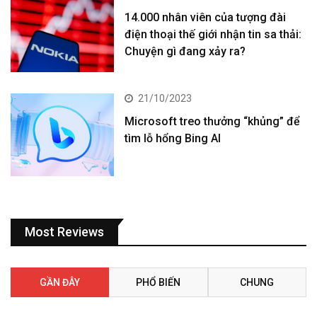
14.000 nhân viên của tượng đài
điện thoại thế giới nhận tin sa thải:
Chuyện gì đang xảy ra?
21/10/2023
Microsoft treo thưởng “khủng” để
tìm lỗ hổng Bing AI
Most Reviews
GẦN ĐÂY
PHỔ BIẾN
CHUNG