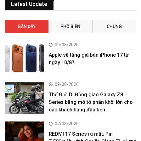
Latest Update
GẦN ĐÂY
PHỔ BIẾN
CHUNG
09/08/2026
Apple sẽ tăng giá bán iPhone 17 từ
ngày 10/8?
09/08/2026
Thế Giới Di Động giao Galaxy Z8
Series bằng mô tô phân khối lớn cho
các khách hàng đầu tiên
07/08/2026
REDMI 17 Series ra mắt: Pin