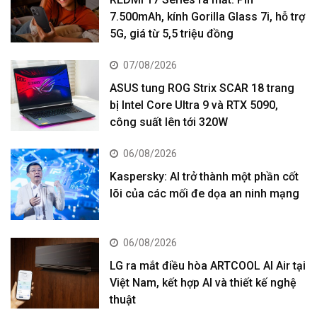
7.500mAh, kính Gorilla Glass 7i, hỗ trợ
5G, giá từ 5,5 triệu đồng
07/08/2026
ASUS tung ROG Strix SCAR 18 trang
bị Intel Core Ultra 9 và RTX 5090,
công suất lên tới 320W
06/08/2026
Kaspersky: AI trở thành một phần cốt
lõi của các mối đe dọa an ninh mạng
06/08/2026
LG ra mắt điều hòa ARTCOOL AI Air tại
Việt Nam, kết hợp AI và thiết kế nghệ
thuật