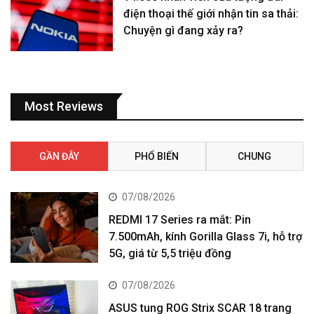
điện thoại thế giới nhận tin sa thải:
Chuyện gì đang xảy ra?
Most Reviews
GẦN ĐÂY
PHỔ BIẾN
CHUNG
07/08/2026
REDMI 17 Series ra mắt: Pin
7.500mAh, kính Gorilla Glass 7i, hỗ trợ
5G, giá từ 5,5 triệu đồng
07/08/2026
ASUS tung ROG Strix SCAR 18 trang