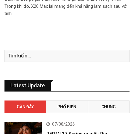
Trong khi đó, X20 Max lại mang đến khả năng làm sạch sâu với
tính…
Latest Update
GẦN ĐÂY
PHỔ BIẾN
CHUNG
07/08/2026
REDMI 17 Series ra mắt: Pin