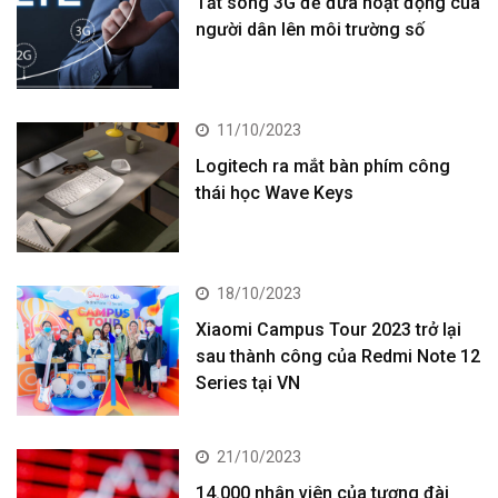
Tắt sóng 3G để đưa hoạt động của
người dân lên môi trường số
11/10/2023
Logitech ra mắt bàn phím công
thái học Wave Keys
18/10/2023
Xiaomi Campus Tour 2023 trở lại
sau thành công của Redmi Note 12
Series tại VN
21/10/2023
14.000 nhân viên của tượng đài