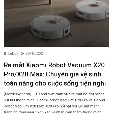
LeDuy
30/10/2024
Ra mắt Xiaomi Robot Vacuum X20
Pro/X20 Max: Chuyên gia vệ sinh
toàn năng cho cuộc sống tiện nghi
(MobileWorld.vn) – Xiaomi Việt Nam vừa ra mắt bộ đôi robot
hút bụi thông minh: Xiaomi Robot Vacuum X20 Pro và Xiaomi
Robot Vacuum X20 Max. X20 Pro nổi bật với lực hút mạnh,
tránh chướng ngại chính xác và nhận diện thảm thông minh.