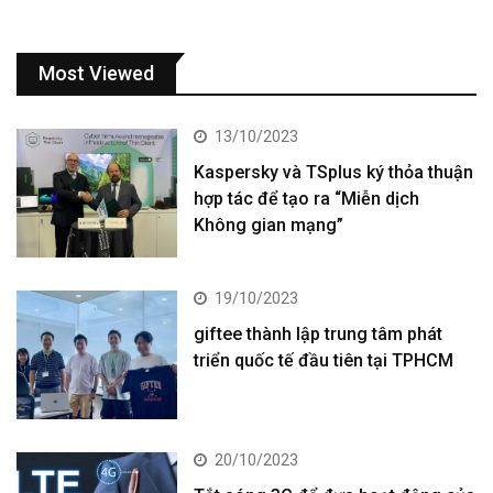
Most Viewed
13/10/2023
Kaspersky và TSplus ký thỏa thuận
hợp tác để tạo ra “Miễn dịch
Không gian mạng”
19/10/2023
giftee thành lập trung tâm phát
triển quốc tế đầu tiên tại TPHCM
20/10/2023