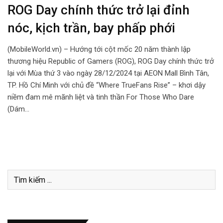
ROG Day chính thức trở lại đỉnh
nóc, kịch trần, bay phấp phới
(MobileWorld.vn) – Hướng tới cột mốc 20 năm thành lập
thương hiệu Republic of Gamers (ROG), ROG Day chính thức trở
lại với Mùa thứ 3 vào ngày 28/12/2024 tại AEON Mall Bình Tân,
TP. Hồ Chí Minh với chủ đề “Where TrueFans Rise” – khơi dậy
niềm đam mê mãnh liệt và tinh thần For Those Who Dare
(Dám…