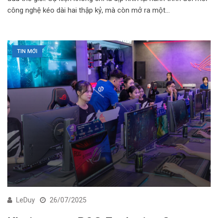
công nghệ kéo dài hai thập kỷ, mà còn mở ra một…
TIN MỚI
LeDuy
26/07/2025