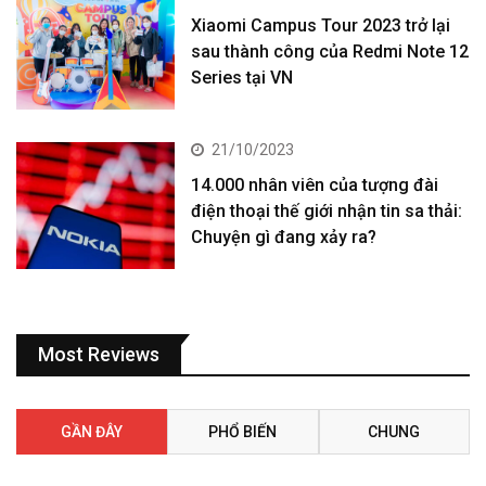
Xiaomi Campus Tour 2023 trở lại
sau thành công của Redmi Note 12
Series tại VN
21/10/2023
14.000 nhân viên của tượng đài
điện thoại thế giới nhận tin sa thải:
Chuyện gì đang xảy ra?
Most Reviews
GẦN ĐÂY
PHỔ BIẾN
CHUNG