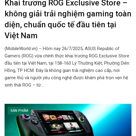
Khai trương ROG Exclusive Store –
không giải trải nghiệm gaming toàn
diện, chuẩn quốc tế đầu tiên tại
Việt Nam
(MobileWorld.vn) – Hôm nay 26/7/2025, ASUS Republic of
Gamers (ROG) vừa chính thức khai trương ROG Exclusive Store
đầu tiên tại Việt Nam, tại 158-160 Lý Thường Kiệt, Phường Diên
Hồng, TP HCM. Đây là không gian trải nghiệm cao cấp, nơi
game thủ và người yêu công nghệ được khám phá trọn vẹn hệ
sinh thái ROG – từ…
SẢN PHẨM