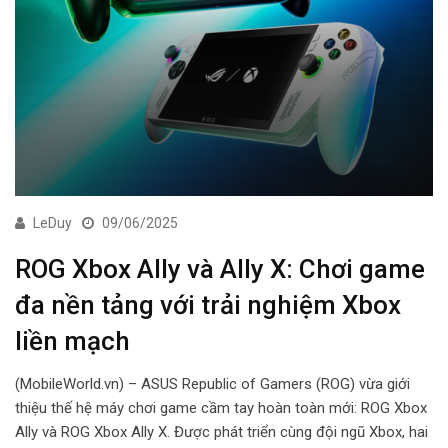
LeDuy
09/06/2025
ROG Xbox Ally và Ally X: Chơi game
đa nền tảng với trải nghiệm Xbox
liền mạch
(MobileWorld.vn) – ASUS Republic of Gamers (ROG) vừa giới
thiệu thế hệ máy chơi game cầm tay hoàn toàn mới: ROG Xbox
Ally và ROG Xbox Ally X. Được phát triển cùng đội ngũ Xbox, hai