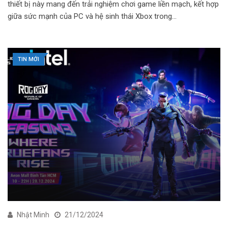
thiết bị này mang đến trải nghiệm chơi game liền mạch, kết hợp
giữa sức mạnh của PC và hệ sinh thái Xbox trong…
TIN MỚI
Nhật Minh
21/12/2024