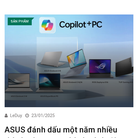
SẢN PHẨM
LeDuy
23/01/2025
ASUS đánh dấu một năm nhiều