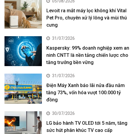
05/08/2026
Levoit ra mắt máy lọc không khí Vital
Pet Pro, chuyên xử lý lông và mùi thú
cưng
31/07/2026
Kaspersky: 99% doanh nghiệp xem an
ninh CNTT là nền tảng chiến lược cho
tăng trưởng bền vững
31/07/2026
Điện Máy Xanh báo lãi nửa đầu năm
tăng 73%, vốn hóa vượt 100.000 tỷ
đồng
30/07/2026
LG bảo hành TV OLED tới 5 năm, tăng
sức hút phân khúc TV cao cấp