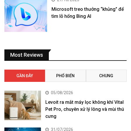
Microsoft treo thưởng “khủng” để
tìm lỗ hổng Bing AI
Most Reviews
GẦN ĐÂY
PHỔ BIẾN
CHUNG
05/08/2026
Levoit ra mắt máy lọc không khí Vital
Pet Pro, chuyên xử lý lông và mùi thú
cưng
31/07/2026