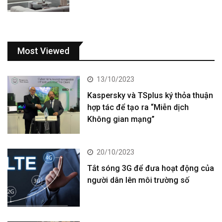
Most Viewed
13/10/2023
Kaspersky và TSplus ký thỏa thuận
hợp tác để tạo ra “Miễn dịch
Không gian mạng”
20/10/2023
Tắt sóng 3G để đưa hoạt động của
người dân lên môi trường số