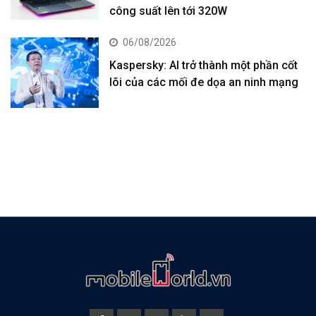
công suất lên tới 320W
06/08/2026
Kaspersky: AI trở thành một phần cốt
lõi của các mối đe dọa an ninh mạng