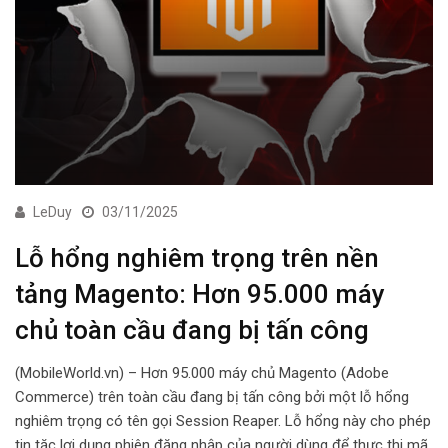
LeDuy
03/11/2025
Lỗ hổng nghiêm trọng trên nền
tảng Magento: Hơn 95.000 máy
chủ toàn cầu đang bị tấn công
(MobileWorld.vn) – Hơn 95.000 máy chủ Magento (Adobe
Commerce) trên toàn cầu đang bị tấn công bởi một lỗ hổng
nghiêm trọng có tên gọi Session Reaper. Lỗ hổng này cho phép
tin tặc lợi dụng phiên đăng nhập của người dùng để thực thi mã