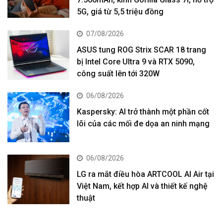
5G, giá từ 5,5 triệu đồng
07/08/2026
ASUS tung ROG Strix SCAR 18 trang
bị Intel Core Ultra 9 và RTX 5090,
công suất lên tới 320W
06/08/2026
Kaspersky: AI trở thành một phần cốt
lõi của các mối đe dọa an ninh mạng
06/08/2026
LG ra mắt điều hòa ARTCOOL AI Air tại
Việt Nam, kết hợp AI và thiết kế nghệ
thuật