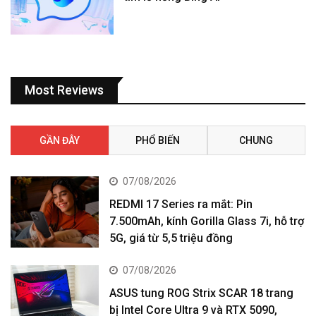
Most Reviews
GẦN ĐÂY
PHỔ BIẾN
CHUNG
07/08/2026
REDMI 17 Series ra mắt: Pin
7.500mAh, kính Gorilla Glass 7i, hỗ trợ
5G, giá từ 5,5 triệu đồng
07/08/2026
ASUS tung ROG Strix SCAR 18 trang
bị Intel Core Ultra 9 và RTX 5090,