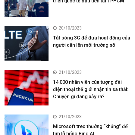
triển quốc tế đầu tiên tại TPHCM
20/10/2023
Tắt sóng 3G để đưa hoạt động của
người dân lên môi trường số
21/10/2023
14.000 nhân viên của tượng đài
điện thoại thế giới nhận tin sa thải:
Chuyện gì đang xảy ra?
21/10/2023
Microsoft treo thưởng “khủng” để
tìm lỗ hổng Bing AI