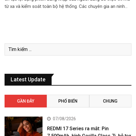
từ xa và kiểm soát toàn bộ hệ thống. Các chuyên gia an ninh…
Latest Update
GẦN ĐÂY
PHỔ BIẾN
CHUNG
07/08/2026
REDMI 17 Series ra mắt: Pin
7.500mAh, kính Gorilla Glass 7i, hỗ trợ