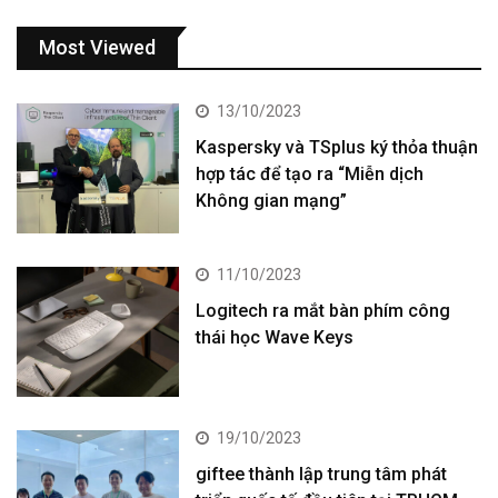
Most Viewed
13/10/2023
Kaspersky và TSplus ký thỏa thuận
hợp tác để tạo ra “Miễn dịch
Không gian mạng”
11/10/2023
Logitech ra mắt bàn phím công
thái học Wave Keys
19/10/2023
giftee thành lập trung tâm phát