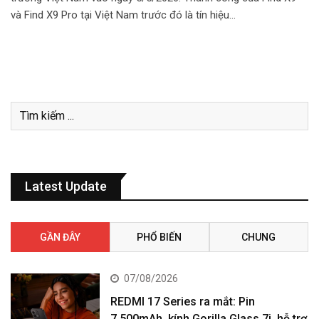
và Find X9 Pro tại Việt Nam trước đó là tín hiệu…
Latest Update
GẦN ĐÂY
PHỔ BIẾN
CHUNG
07/08/2026
REDMI 17 Series ra mắt: Pin
7.500mAh, kính Gorilla Glass 7i, hỗ trợ