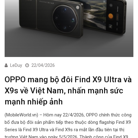
LeDuy
22/04/2026
OPPO mang bộ đôi Find X9 Ultra và
X9s về Việt Nam, nhấn mạnh sức
mạnh nhiếp ảnh
(MobileWorld.vn) – Hôm nay 22/4/2026, OPPO chính thức công
bố đưa bộ đôi sản phẩm tiếp theo thuộc dòng flagship Find X9
Series là Find X9 Ultra và Find X9s ra mắt lần đầu tiên tại thị
trường Việt Nam vào ngày 5/5/2026. Thành công của Find X9