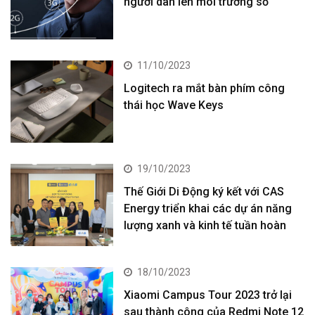
người dân lên môi trường số
11/10/2023
Logitech ra mắt bàn phím công
thái học Wave Keys
19/10/2023
Thế Giới Di Động ký kết với CAS
Energy triển khai các dự án năng
lượng xanh và kinh tế tuần hoàn
18/10/2023
Xiaomi Campus Tour 2023 trở lại
sau thành công của Redmi Note 12