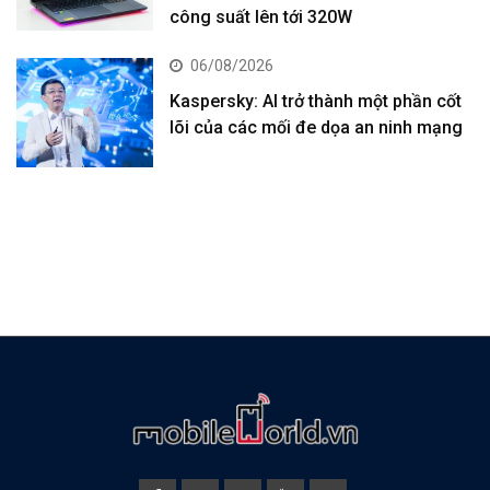
công suất lên tới 320W
06/08/2026
Kaspersky: AI trở thành một phần cốt
lõi của các mối đe dọa an ninh mạng