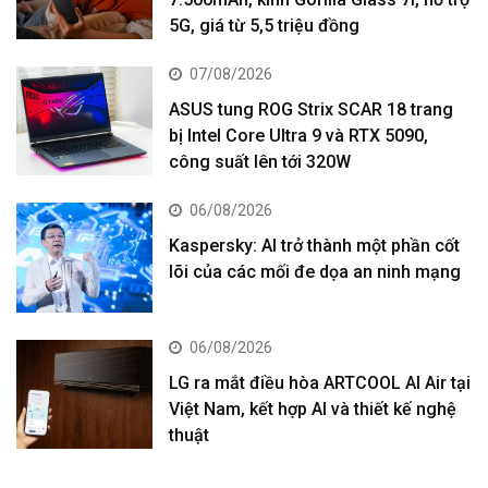
5G, giá từ 5,5 triệu đồng
07/08/2026
ASUS tung ROG Strix SCAR 18 trang
bị Intel Core Ultra 9 và RTX 5090,
công suất lên tới 320W
06/08/2026
Kaspersky: AI trở thành một phần cốt
lõi của các mối đe dọa an ninh mạng
06/08/2026
LG ra mắt điều hòa ARTCOOL AI Air tại
Việt Nam, kết hợp AI và thiết kế nghệ
thuật