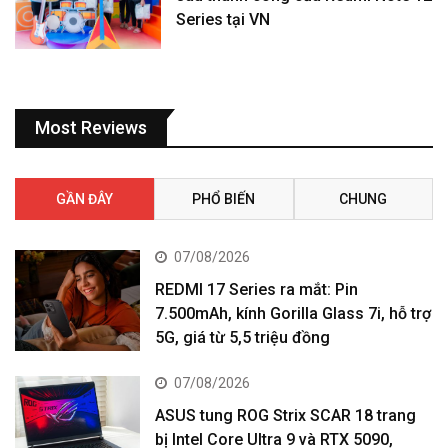
Series tại VN
Most Reviews
GẦN ĐÂY
PHỔ BIẾN
CHUNG
07/08/2026
REDMI 17 Series ra mắt: Pin
7.500mAh, kính Gorilla Glass 7i, hỗ trợ
5G, giá từ 5,5 triệu đồng
07/08/2026
ASUS tung ROG Strix SCAR 18 trang
bị Intel Core Ultra 9 và RTX 5090,