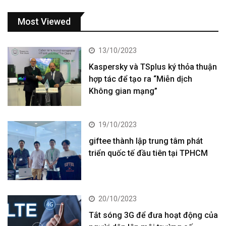
Most Viewed
13/10/2023
Kaspersky và TSplus ký thỏa thuận
hợp tác để tạo ra “Miễn dịch
Không gian mạng”
19/10/2023
giftee thành lập trung tâm phát
triển quốc tế đầu tiên tại TPHCM
20/10/2023
Tắt sóng 3G để đưa hoạt động của