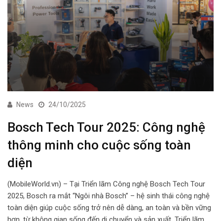
News
24/10/2025
Bosch Tech Tour 2025: Công nghệ
thông minh cho cuộc sống toàn
diện
(MobileWorld.vn) – Tại Triển lãm Công nghệ Bosch Tech Tour
2025, Bosch ra mắt “Ngôi nhà Bosch” – hệ sinh thái công nghệ
toàn diện giúp cuộc sống trở nên dễ dàng, an toàn và bền vững
hơn, từ không gian sống đến di chuyển và sản xuất. Triển lãm