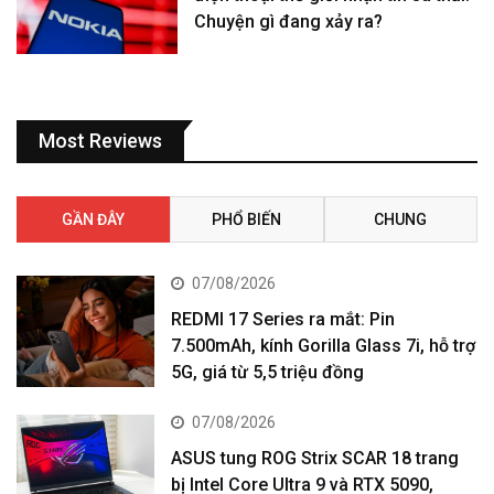
Chuyện gì đang xảy ra?
Most Reviews
GẦN ĐÂY
PHỔ BIẾN
CHUNG
07/08/2026
REDMI 17 Series ra mắt: Pin
7.500mAh, kính Gorilla Glass 7i, hỗ trợ
5G, giá từ 5,5 triệu đồng
07/08/2026
ASUS tung ROG Strix SCAR 18 trang
bị Intel Core Ultra 9 và RTX 5090,