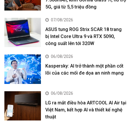
5G, giá từ 5,5 triệu đồng
07/08/2026
ASUS tung ROG Strix SCAR 18 trang
bị Intel Core Ultra 9 và RTX 5090,
công suất lên tới 320W
06/08/2026
Kaspersky: AI trở thành một phần cốt
lõi của các mối đe dọa an ninh mạng
06/08/2026
LG ra mắt điều hòa ARTCOOL AI Air tại
Việt Nam, kết hợp AI và thiết kế nghệ
thuật