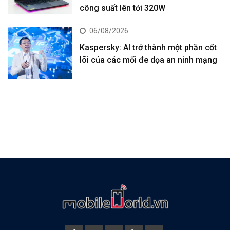
công suất lên tới 320W
06/08/2026
Kaspersky: AI trở thành một phần cốt
lõi của các mối đe dọa an ninh mạng