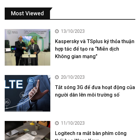
Most Viewed
13/10/2023
Kaspersky và TSplus ký thỏa thuận
hợp tác để tạo ra “Miễn dịch
Không gian mạng”
20/10/2023
Tắt sóng 3G để đưa hoạt động của
người dân lên môi trường số
11/10/2023
Logitech ra mắt bàn phím công