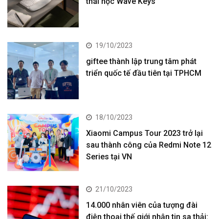
thái học Wave Keys
19/10/2023
giftee thành lập trung tâm phát
triển quốc tế đầu tiên tại TPHCM
18/10/2023
Xiaomi Campus Tour 2023 trở lại
sau thành công của Redmi Note 12
Series tại VN
21/10/2023
14.000 nhân viên của tượng đài
điện thoại thế giới nhận tin sa thải: