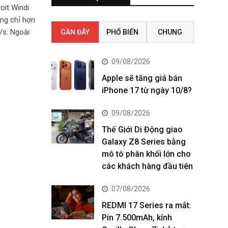
oit Windi
ặng chỉ hơn
/s. Ngoài
GẦN ĐÂY
PHỔ BIẾN
CHUNG
09/08/2026
Apple sẽ tăng giá bán
iPhone 17 từ ngày 10/8?
09/08/2026
Thế Giới Di Động giao
Galaxy Z8 Series bằng
mô tô phân khối lớn cho
các khách hàng đầu tiên
07/08/2026
REDMI 17 Series ra mắt:
Pin 7.500mAh, kính