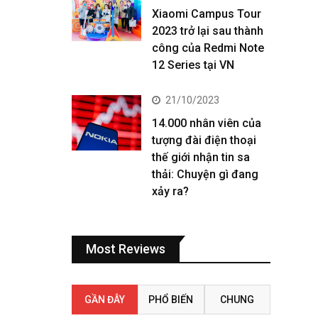
Xiaomi Campus Tour
2023 trở lại sau thành
công của Redmi Note
12 Series tại VN
21/10/2023
14.000 nhân viên của
tượng đài điện thoại
thế giới nhận tin sa
thải: Chuyện gì đang
xảy ra?
Most Reviews
GẦN ĐÂY
PHỔ BIẾN
CHUNG