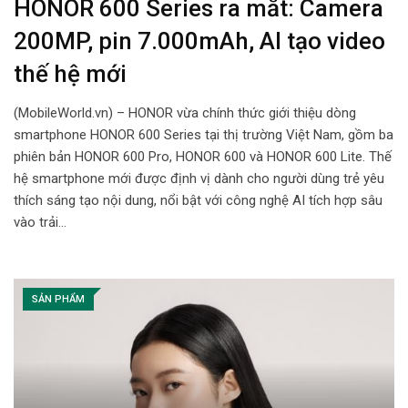
HONOR 600 Series ra mắt: Camera
200MP, pin 7.000mAh, AI tạo video
thế hệ mới
(MobileWorld.vn) – HONOR vừa chính thức giới thiệu dòng
smartphone HONOR 600 Series tại thị trường Việt Nam, gồm ba
phiên bản HONOR 600 Pro, HONOR 600 và HONOR 600 Lite. Thế
hệ smartphone mới được định vị dành cho người dùng trẻ yêu
thích sáng tạo nội dung, nổi bật với công nghệ AI tích hợp sâu
vào trải…
SẢN PHẨM