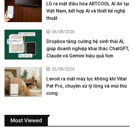
LG ra mắt điều hòa ARTCOOL AI Air tại
Việt Nam, kết hợp AI và thiết kế nghệ
thuật
06/08/2026
Dropbox tăng cường hệ sinh thái AI,
giúp doanh nghiệp khai thác ChatGPT,
Claude và Gemini hiệu quả hơn
05/08/2026
Levoit ra mắt máy lọc không khí Vital
Pet Pro, chuyên xử lý lông và mùi thú
cưng
Most Viewed