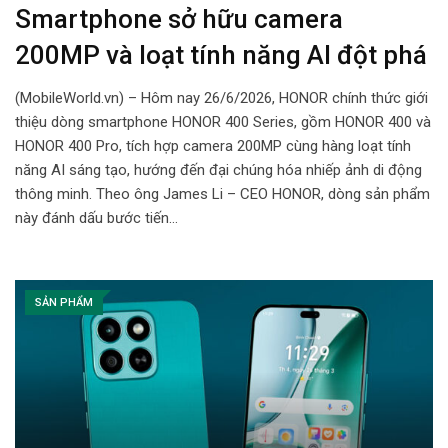
Smartphone sở hữu camera
200MP và loạt tính năng AI đột phá
(MobileWorld.vn) – Hôm nay 26/6/2026, HONOR chính thức giới
thiệu dòng smartphone HONOR 400 Series, gồm HONOR 400 và
HONOR 400 Pro, tích hợp camera 200MP cùng hàng loạt tính
năng AI sáng tạo, hướng đến đại chúng hóa nhiếp ảnh di động
thông minh. Theo ông James Li – CEO HONOR, dòng sản phẩm
này đánh dấu bước tiến…
SẢN PHẨM