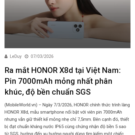
LeDuy
07/03/2026
Ra mắt HONOR X8d tại Việt Nam:
Pin 7000mAh mỏng nhất phân
khúc, độ bền chuẩn SGS
(MobileWorld.vn) – Ngày 7/3/2026, HONOR chính thức trình làng
HONOR X8d, mẫu smartphone nổi bật với viên pin 7000mAh
nhưng vẫn giữ thiết kế mỏng nhẹ chỉ 7,5mm. Bên cạnh đó, thiết
bị đạt chuẩn kháng nước IP65 cùng chứng nhận độ bền 5 sao
từ SGS, hướng đến xu hướng người dùng tìm kiếm một chiếc