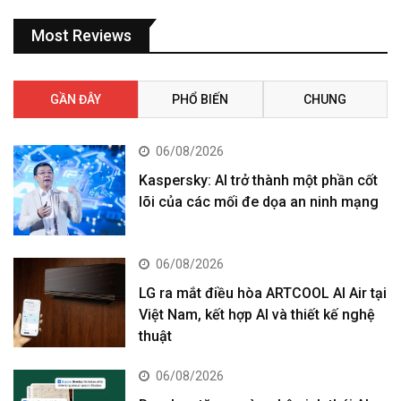
Most Reviews
GẦN ĐÂY
PHỔ BIẾN
CHUNG
06/08/2026
Kaspersky: AI trở thành một phần cốt
lõi của các mối đe dọa an ninh mạng
06/08/2026
LG ra mắt điều hòa ARTCOOL AI Air tại
Việt Nam, kết hợp AI và thiết kế nghệ
thuật
06/08/2026