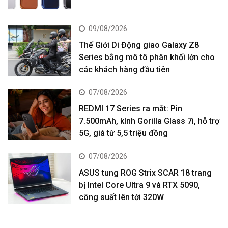
09/08/2026
Thế Giới Di Động giao Galaxy Z8
Series bằng mô tô phân khối lớn cho
các khách hàng đầu tiên
07/08/2026
REDMI 17 Series ra mắt: Pin
7.500mAh, kính Gorilla Glass 7i, hỗ trợ
5G, giá từ 5,5 triệu đồng
07/08/2026
ASUS tung ROG Strix SCAR 18 trang
bị Intel Core Ultra 9 và RTX 5090,
công suất lên tới 320W