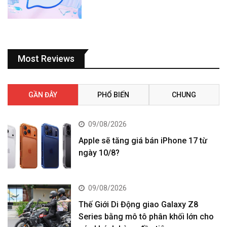
Most Reviews
GẦN ĐÂY
PHỔ BIẾN
CHUNG
09/08/2026
Apple sẽ tăng giá bán iPhone 17 từ
ngày 10/8?
09/08/2026
Thế Giới Di Động giao Galaxy Z8
Series bằng mô tô phân khối lớn cho