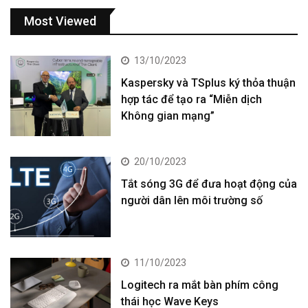
Most Viewed
13/10/2023
Kaspersky và TSplus ký thỏa thuận
hợp tác để tạo ra “Miễn dịch
Không gian mạng”
20/10/2023
Tắt sóng 3G để đưa hoạt động của
người dân lên môi trường số
11/10/2023
Logitech ra mắt bàn phím công
thái học Wave Keys