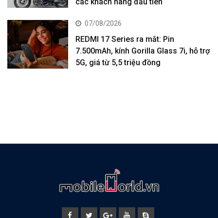
các khách hàng đầu tiên
07/08/2026
REDMI 17 Series ra mắt: Pin
7.500mAh, kính Gorilla Glass 7i, hỗ trợ
5G, giá từ 5,5 triệu đồng