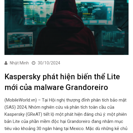
Nhật Minh
30/10/2024
Kaspersky phát hiện biến thể Lite
mới của malware Grandoreiro
(MobileWorld.vn) – Tại Hội nghị thượng đỉnh phân tích bảo mật
(SAS) 2024, Nhóm nghiên cứu và phân tích toàn cầu của
Kaspersky (GReAT) tiết lộ một phát hiện đáng chú ý: một phiên
bản Lite của phần mềm độc hại Grandoreiro đang nhắm mục
tiêu vào khoảng 30 ngân hàng tại Mexico. Mặc dù những kẻ chủ