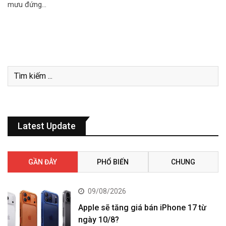
mưu đứng…
Latest Update
GẦN ĐÂY
PHỔ BIẾN
CHUNG
09/08/2026
Apple sẽ tăng giá bán iPhone 17 từ
ngày 10/8?