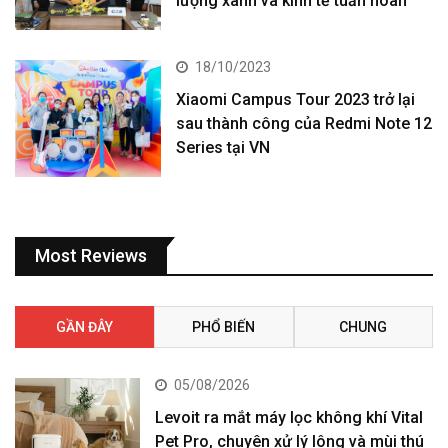
lượng xanh và kinh tế tuần hoàn
18/10/2023
Xiaomi Campus Tour 2023 trở lại
sau thành công của Redmi Note 12
Series tại VN
Most Reviews
GẦN ĐÂY
PHỔ BIẾN
CHUNG
05/08/2026
Levoit ra mắt máy lọc không khí Vital
Pet Pro, chuyên xử lý lông và mùi thú