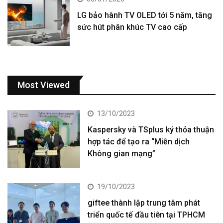
LG bảo hành TV OLED tới 5 năm, tăng
sức hút phân khúc TV cao cấp
Most Viewed
13/10/2023
Kaspersky và TSplus ký thỏa thuận
hợp tác để tạo ra “Miễn dịch
Không gian mạng”
19/10/2023
giftee thành lập trung tâm phát
triển quốc tế đầu tiên tại TPHCM