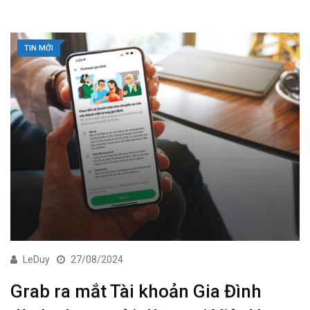
TIN MỚI
LeDuy
27/08/2024
Grab ra mắt Tài khoản Gia Đình