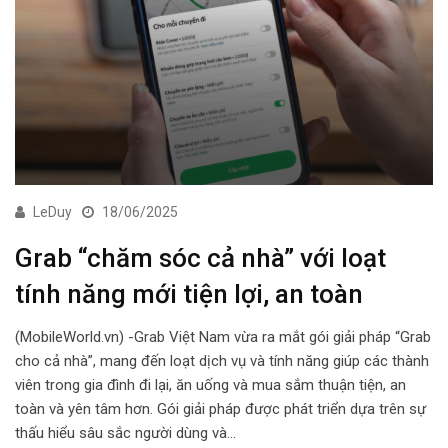
LeDuy
18/06/2025
Grab “chăm sóc cả nhà” với loạt
tính năng mới tiện lợi, an toàn
(MobileWorld.vn) -Grab Việt Nam vừa ra mắt gói giải pháp “Grab
cho cả nhà”, mang đến loạt dịch vụ và tính năng giúp các thành
viên trong gia đình đi lại, ăn uống và mua sắm thuận tiện, an
toàn và yên tâm hơn. Gói giải pháp được phát triển dựa trên sự
thấu hiểu sâu sắc người dùng và…