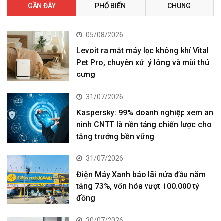
GẦN ĐÂY
PHỔ BIẾN
CHUNG
05/08/2026
Levoit ra mắt máy lọc không khí Vital
Pet Pro, chuyên xử lý lông và mùi thú
cưng
31/07/2026
Kaspersky: 99% doanh nghiệp xem an
ninh CNTT là nền tảng chiến lược cho
tăng trưởng bền vững
31/07/2026
Điện Máy Xanh báo lãi nửa đầu năm
tăng 73%, vốn hóa vượt 100.000 tỷ
đồng
30/07/2026