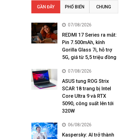
GẦN ĐÂY
PHỔ BIẾN
CHUNG
07/08/2026
REDMI 17 Series ra mắt:
Pin 7.500mAh, kính
Gorilla Glass 7i, hỗ trợ
5G, giá từ 5,5 triệu đồng
07/08/2026
ASUS tung ROG Strix
SCAR 18 trang bị Intel
Core Ultra 9 và RTX
5090, công suất lên tới
320W
06/08/2026
Kaspersky: AI trở thành