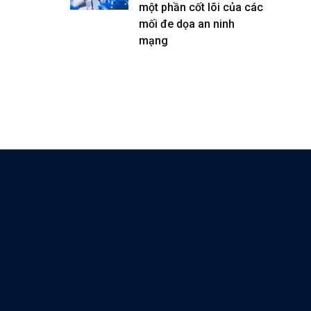
một phần cốt lõi của các
mối đe dọa an ninh
mạng