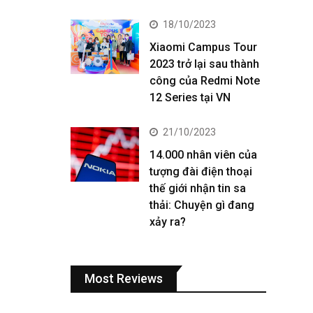
18/10/2023
Xiaomi Campus Tour
2023 trở lại sau thành
công của Redmi Note
12 Series tại VN
21/10/2023
14.000 nhân viên của
tượng đài điện thoại
thế giới nhận tin sa
thải: Chuyện gì đang
xảy ra?
Most Reviews