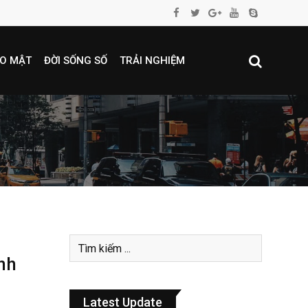
O MẬT
ĐỜI SỐNG SỐ
TRẢI NGHIỆM
nh
Latest Update