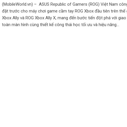
(MobileWorld.vn) – ASUS Republic of Gamers (ROG) Việt Nam cô
đặt trước cho máy chơi game cầm tay ROG Xbox đầu tiên trên thế 
Xbox Ally và ROG Xbox Ally X, mang đến bước tiến đột phá với giao
toàn màn hình cùng thiết kế công thái học tối ưu và hiệu năng…