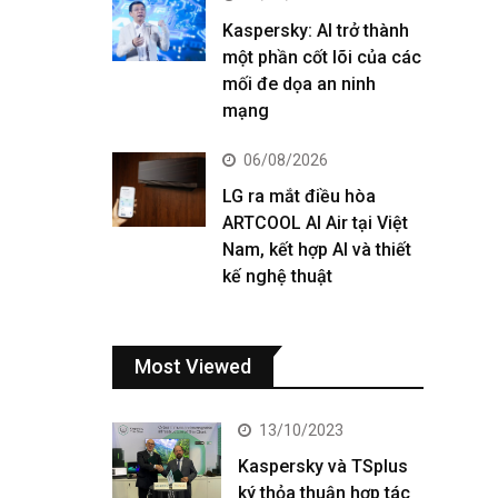
Kaspersky: AI trở thành
một phần cốt lõi của các
mối đe dọa an ninh
mạng
06/08/2026
LG ra mắt điều hòa
ARTCOOL AI Air tại Việt
Nam, kết hợp AI và thiết
kế nghệ thuật
Most Viewed
13/10/2023
Kaspersky và TSplus
ký thỏa thuận hợp tác