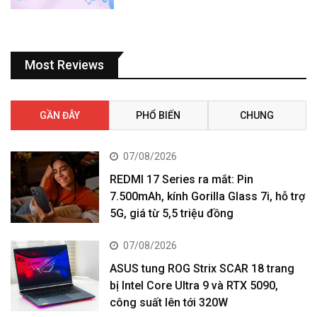
Most Reviews
GẦN ĐÂY
PHỔ BIẾN
CHUNG
07/08/2026
REDMI 17 Series ra mắt: Pin
7.500mAh, kính Gorilla Glass 7i, hỗ trợ
5G, giá từ 5,5 triệu đồng
07/08/2026
ASUS tung ROG Strix SCAR 18 trang
bị Intel Core Ultra 9 và RTX 5090,
công suất lên tới 320W