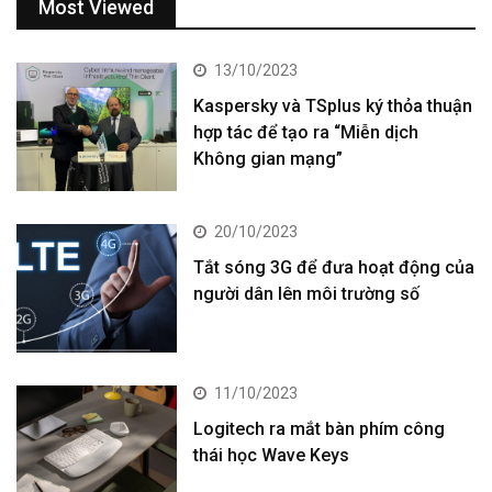
Most Viewed
13/10/2023
Kaspersky và TSplus ký thỏa thuận
hợp tác để tạo ra “Miễn dịch
Không gian mạng”
20/10/2023
Tắt sóng 3G để đưa hoạt động của
người dân lên môi trường số
11/10/2023
Logitech ra mắt bàn phím công
thái học Wave Keys