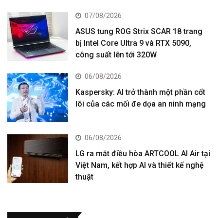
07/08/2026
ASUS tung ROG Strix SCAR 18 trang
bị Intel Core Ultra 9 và RTX 5090,
công suất lên tới 320W
06/08/2026
Kaspersky: AI trở thành một phần cốt
lõi của các mối đe dọa an ninh mạng
06/08/2026
LG ra mắt điều hòa ARTCOOL AI Air tại
Việt Nam, kết hợp AI và thiết kế nghệ
thuật