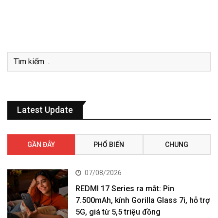
Latest Update
GẦN ĐÂY
PHỔ BIẾN
CHUNG
07/08/2026
REDMI 17 Series ra mắt: Pin
7.500mAh, kính Gorilla Glass 7i, hỗ trợ
5G, giá từ 5,5 triệu đồng