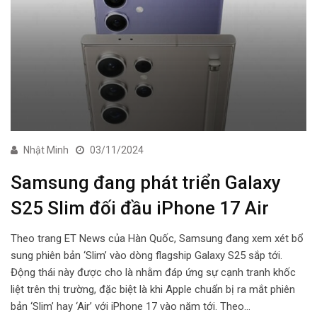
Nhật Minh
03/11/2024
Samsung đang phát triển Galaxy
S25 Slim đối đầu iPhone 17 Air
Theo trang ET News của Hàn Quốc, Samsung đang xem xét bổ
sung phiên bản ‘Slim’ vào dòng flagship Galaxy S25 sắp tới.
Động thái này được cho là nhằm đáp ứng sự cạnh tranh khốc
liệt trên thị trường, đặc biệt là khi Apple chuẩn bị ra mắt phiên
bản ‘Slim’ hay ‘Air’ với iPhone 17 vào năm tới. Theo…