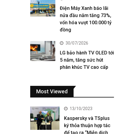
Điện Máy Xanh báo lãi
nửa đầu năm tăng 73%,
vốn hóa vượt 100.000 tỷ
đồng
30/07/2026
LG bảo hành TV OLED tới
5 năm, tăng sức hút
phân khúc TV cao cấp
Most Viewed
13/10/2023
Kaspersky và TSplus
ký thỏa thuận hợp tác
để tạo ra “Miễn dịch