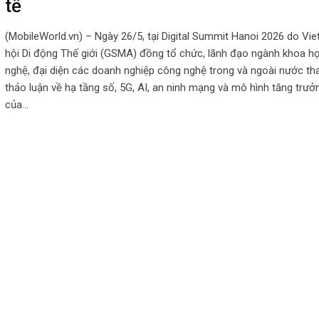
tế
(MobileWorld.vn) – Ngày 26/5, tại Digital Summit Hanoi 2026 do Viet
hội Di động Thế giới (GSMA) đồng tổ chức, lãnh đạo ngành khoa h
nghệ, đại diện các doanh nghiệp công nghệ trong và ngoài nước th
thảo luận về hạ tầng số, 5G, AI, an ninh mạng và mô hình tăng trưở
của…