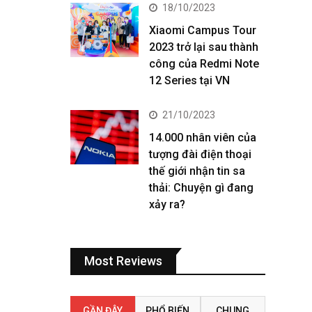
18/10/2023
Xiaomi Campus Tour
2023 trở lại sau thành
công của Redmi Note
12 Series tại VN
21/10/2023
14.000 nhân viên của
tượng đài điện thoại
thế giới nhận tin sa
thải: Chuyện gì đang
xảy ra?
Most Reviews
GẦN ĐÂY
PHỔ BIẾN
CHUNG