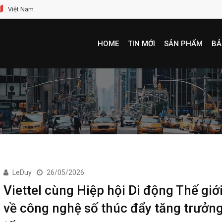
Việt Nam
HOME
TIN MỚI
SẢN PHẨM
BẢ
LeDuy
26/05/2026
Viettel cùng Hiệp hội Di động Thế giớ
về công nghệ số thúc đẩy tăng trưởng