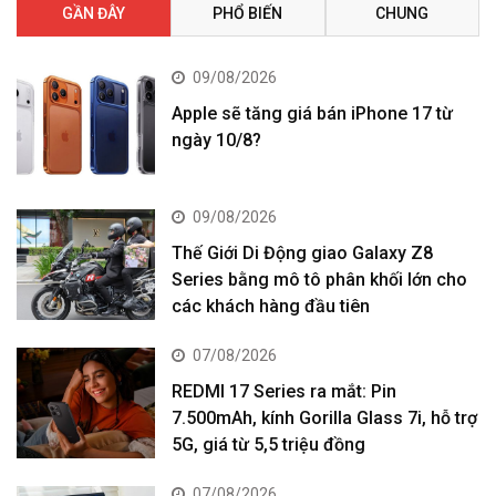
GẦN ĐÂY
PHỔ BIẾN
CHUNG
09/08/2026
Apple sẽ tăng giá bán iPhone 17 từ
ngày 10/8?
09/08/2026
Thế Giới Di Động giao Galaxy Z8
Series bằng mô tô phân khối lớn cho
các khách hàng đầu tiên
07/08/2026
REDMI 17 Series ra mắt: Pin
7.500mAh, kính Gorilla Glass 7i, hỗ trợ
5G, giá từ 5,5 triệu đồng
07/08/2026