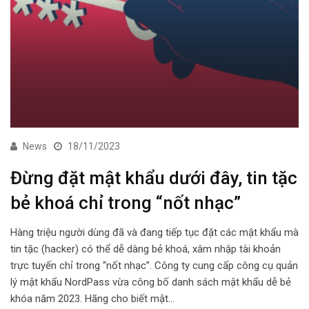
News
18/11/2023
Đừng đặt mật khẩu dưới đây, tin tặc
bẻ khoá chỉ trong “nốt nhạc”
Hàng triệu người dùng đã và đang tiếp tục đặt các mật khẩu mà
tin tặc (hacker) có thể dễ dàng bẻ khoá, xâm nhập tài khoản
trực tuyến chỉ trong “nốt nhạc”. Công ty cung cấp công cụ quản
lý mật khẩu NordPass vừa công bố danh sách mật khẩu dễ bẻ
khóa năm 2023. Hãng cho biết mật…