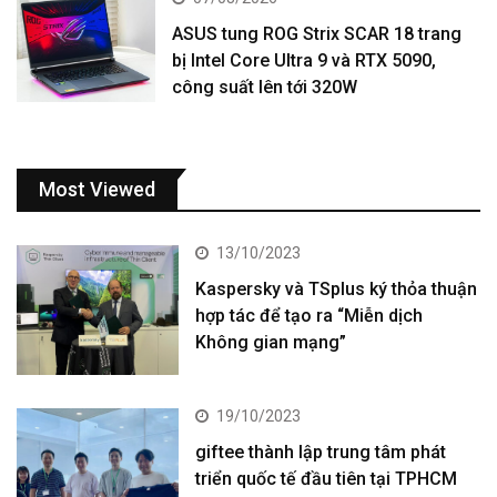
ASUS tung ROG Strix SCAR 18 trang
bị Intel Core Ultra 9 và RTX 5090,
công suất lên tới 320W
Most Viewed
13/10/2023
Kaspersky và TSplus ký thỏa thuận
hợp tác để tạo ra “Miễn dịch
Không gian mạng”
19/10/2023
giftee thành lập trung tâm phát
triển quốc tế đầu tiên tại TPHCM