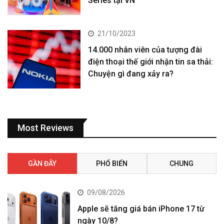
Series tại VN
21/10/2023
14.000 nhân viên của tượng đài
điện thoại thế giới nhận tin sa thải:
Chuyện gì đang xảy ra?
Most Reviews
GẦN ĐÂY
PHỔ BIẾN
CHUNG
09/08/2026
Apple sẽ tăng giá bán iPhone 17 từ
ngày 10/8?