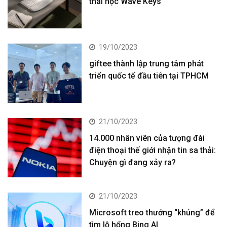
thái học Wave Keys
19/10/2023
giftee thành lập trung tâm phát
triển quốc tế đầu tiên tại TPHCM
21/10/2023
14.000 nhân viên của tượng đài
điện thoại thế giới nhận tin sa thải:
Chuyện gì đang xảy ra?
21/10/2023
Microsoft treo thưởng “khủng” để
tìm lỗ hổng Bing AI