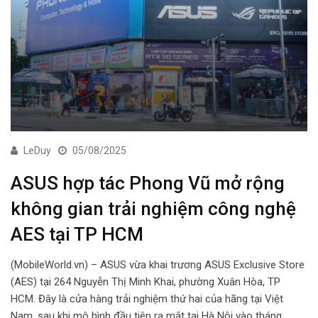
LeDuy
05/08/2025
ASUS hợp tác Phong Vũ mở rộng
không gian trải nghiệm công nghệ
AES tại TP HCM
(MobileWorld.vn) – ASUS vừa khai trương ASUS Exclusive Store
(AES) tại 264 Nguyễn Thị Minh Khai, phường Xuân Hòa, TP
HCM. Đây là cửa hàng trải nghiệm thứ hai của hãng tại Việt
Nam, sau khi mô hình đầu tiên ra mắt tại Hà Nội vào tháng