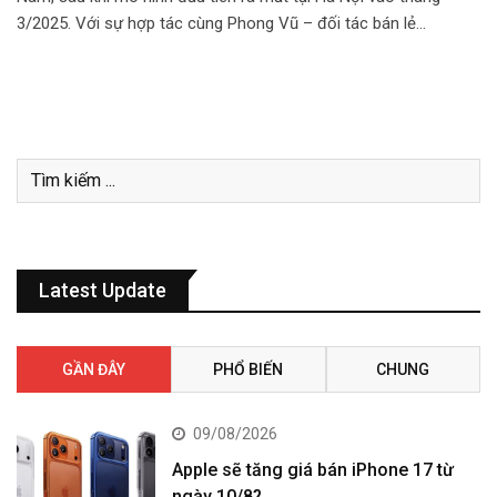
3/2025. Với sự hợp tác cùng Phong Vũ – đối tác bán lẻ…
Latest Update
GẦN ĐÂY
PHỔ BIẾN
CHUNG
09/08/2026
Apple sẽ tăng giá bán iPhone 17 từ
ngày 10/8?