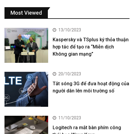
Most Viewed
13/10/2023
Kaspersky và TSplus ký thỏa thuận
hợp tác để tạo ra “Miễn dịch
Không gian mạng”
20/10/2023
Tắt sóng 3G để đưa hoạt động của
người dân lên môi trường số
11/10/2023
Logitech ra mắt bàn phím công