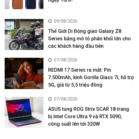
09/08/2026
Thế Giới Di Động giao Galaxy Z8
Series bằng mô tô phân khối lớn cho
các khách hàng đầu tiên
07/08/2026
REDMI 17 Series ra mắt: Pin
7.500mAh, kính Gorilla Glass 7i, hỗ trợ
5G, giá từ 5,5 triệu đồng
07/08/2026
ASUS tung ROG Strix SCAR 18 trang
bị Intel Core Ultra 9 và RTX 5090,
công suất lên tới 320W