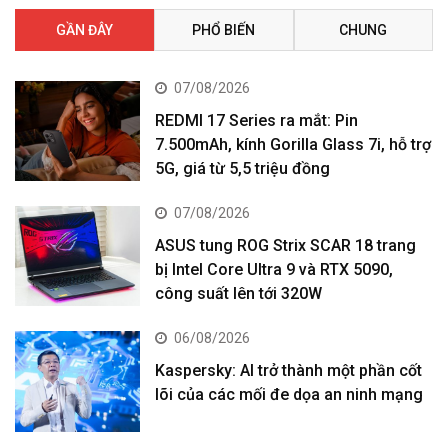
GẦN ĐÂY
PHỔ BIẾN
CHUNG
07/08/2026
REDMI 17 Series ra mắt: Pin
7.500mAh, kính Gorilla Glass 7i, hỗ trợ
5G, giá từ 5,5 triệu đồng
07/08/2026
ASUS tung ROG Strix SCAR 18 trang
bị Intel Core Ultra 9 và RTX 5090,
công suất lên tới 320W
06/08/2026
Kaspersky: AI trở thành một phần cốt
lõi của các mối đe dọa an ninh mạng