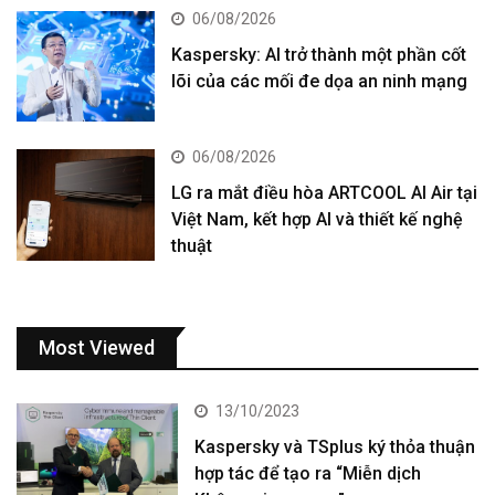
06/08/2026
Kaspersky: AI trở thành một phần cốt
lõi của các mối đe dọa an ninh mạng
06/08/2026
LG ra mắt điều hòa ARTCOOL AI Air tại
Việt Nam, kết hợp AI và thiết kế nghệ
thuật
Most Viewed
13/10/2023
Kaspersky và TSplus ký thỏa thuận
hợp tác để tạo ra “Miễn dịch