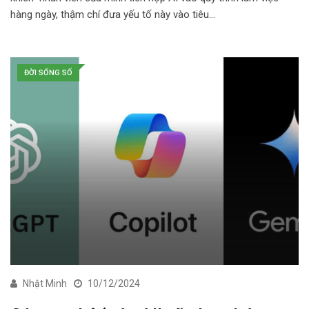
hàng ngày, thậm chí đưa yếu tố này vào tiêu…
ĐỜI SỐNG SỐ
Nhật Minh
10/12/2024