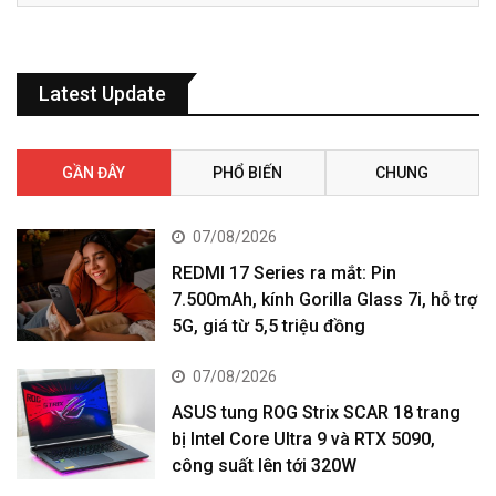
Latest Update
GẦN ĐÂY
PHỔ BIẾN
CHUNG
07/08/2026
REDMI 17 Series ra mắt: Pin
7.500mAh, kính Gorilla Glass 7i, hỗ trợ
5G, giá từ 5,5 triệu đồng
07/08/2026
ASUS tung ROG Strix SCAR 18 trang
bị Intel Core Ultra 9 và RTX 5090,
công suất lên tới 320W