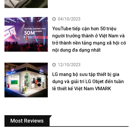
04/10/2023
YouTube tiếp cận hơn 50 triệu
người trưởng thành ở Việt Nam và
trở thành nền tảng mạng xã hội có
nội dung đa dạng nhất
12/10/2023
LG mang bộ sưu tập thiết bị gia
dụng và giải trí LG Objet đến tuần
lễ thiết kế Việt Nam VMARK
Most Reviews