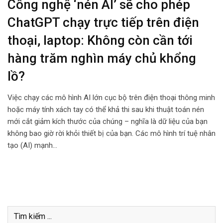
Công nghệ ‘nén AI’ sẽ cho phép
ChatGPT chạy trực tiếp trên điện
thoại, laptop: Không còn cần tới
hàng trăm nghìn máy chủ khổng
lồ?
Việc chạy các mô hình AI lớn cục bộ trên điện thoại thông minh
hoặc máy tính xách tay có thể khả thi sau khi thuật toán nén
mới cắt giảm kích thước của chúng – nghĩa là dữ liệu của bạn
không bao giờ rời khỏi thiết bị của bạn. Các mô hình trí tuệ nhân
tạo (AI) mạnh…