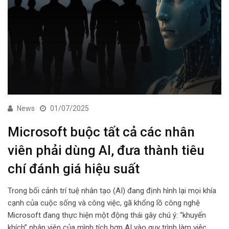
News
01/07/2025
Microsoft buộc tất cả các nhân
viên phải dùng AI, đưa thành tiêu
chí đánh giá hiệu suất
Trong bối cảnh trí tuệ nhân tạo (AI) đang định hình lại mọi khía
cạnh của cuộc sống và công việc, gã khổng lồ công nghệ
Microsoft đang thực hiện một động thái gây chú ý: “khuyến
khích” nhân viên của mình tích hợp AI vào quy trình làm việc