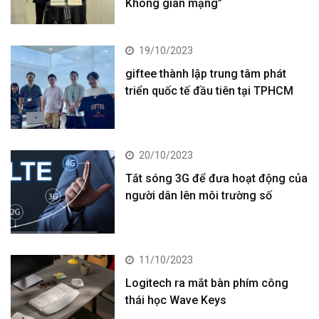
Không gian mạng”
19/10/2023
giftee thành lập trung tâm phát
triển quốc tế đầu tiên tại TPHCM
20/10/2023
Tắt sóng 3G để đưa hoạt động của
người dân lên môi trường số
11/10/2023
Logitech ra mắt bàn phím công
thái học Wave Keys