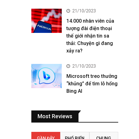
21/10/2023
14.000 nhân viên của
tượng đài điện thoại
thế giới nhận tin sa
thải: Chuyện gì đang
xảy ra?
21/10/2023
Microsoft treo thưởng
“khủng” để tìm lỗ hổng
Bing AI
Most Reviews
GẦN ĐÂY
PHỔ BIẾN
CHUNG