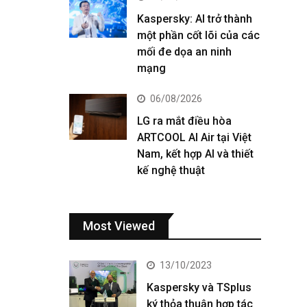
Kaspersky: AI trở thành
một phần cốt lõi của các
mối đe dọa an ninh
mạng
06/08/2026
LG ra mắt điều hòa
ARTCOOL AI Air tại Việt
Nam, kết hợp AI và thiết
kế nghệ thuật
Most Viewed
13/10/2023
Kaspersky và TSplus
ký thỏa thuận hợp tác