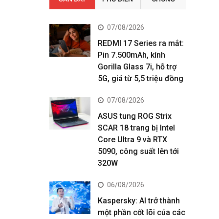
07/08/2026
REDMI 17 Series ra mắt:
Pin 7.500mAh, kính
Gorilla Glass 7i, hỗ trợ
5G, giá từ 5,5 triệu đồng
07/08/2026
ASUS tung ROG Strix
SCAR 18 trang bị Intel
Core Ultra 9 và RTX
5090, công suất lên tới
320W
06/08/2026
Kaspersky: AI trở thành
một phần cốt lõi của các