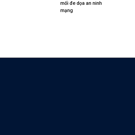
mối đe dọa an ninh
mạng