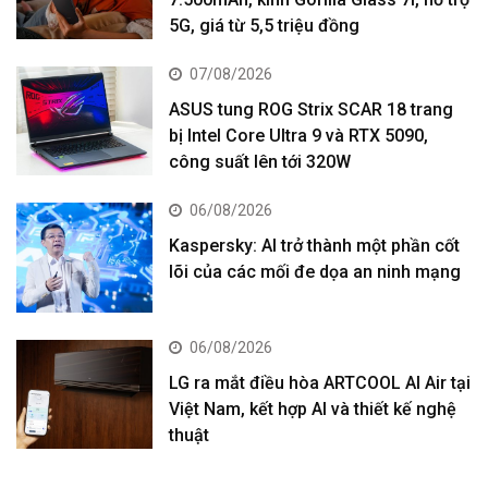
5G, giá từ 5,5 triệu đồng
07/08/2026
ASUS tung ROG Strix SCAR 18 trang
bị Intel Core Ultra 9 và RTX 5090,
công suất lên tới 320W
06/08/2026
Kaspersky: AI trở thành một phần cốt
lõi của các mối đe dọa an ninh mạng
06/08/2026
LG ra mắt điều hòa ARTCOOL AI Air tại
Việt Nam, kết hợp AI và thiết kế nghệ
thuật