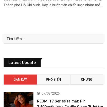
Thành phố Hồ Chí Minh. Đây là bước tiến chiến lược nhằm mở…
Latest Update
GẦN ĐÂY
PHỔ BIẾN
CHUNG
07/08/2026
REDMI 17 Series ra mắt: Pin
7.500mAh, kính Gorilla Glass 7i, hỗ trợ