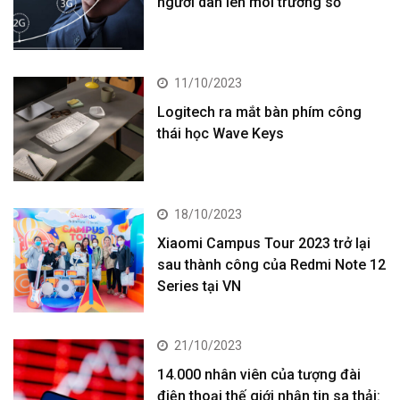
người dân lên môi trường số
11/10/2023
Logitech ra mắt bàn phím công
thái học Wave Keys
18/10/2023
Xiaomi Campus Tour 2023 trở lại
sau thành công của Redmi Note 12
Series tại VN
21/10/2023
14.000 nhân viên của tượng đài
điện thoại thế giới nhận tin sa thải: