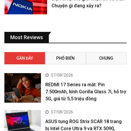
Chuyện gì đang xảy ra?
Most Reviews
GẦN ĐÂY
PHỔ BIẾN
CHUNG
07/08/2026
REDMI 17 Series ra mắt: Pin
7.500mAh, kính Gorilla Glass 7i, hỗ trợ
5G, giá từ 5,5 triệu đồng
07/08/2026
ASUS tung ROG Strix SCAR 18 trang
bị Intel Core Ultra 9 và RTX 5090,