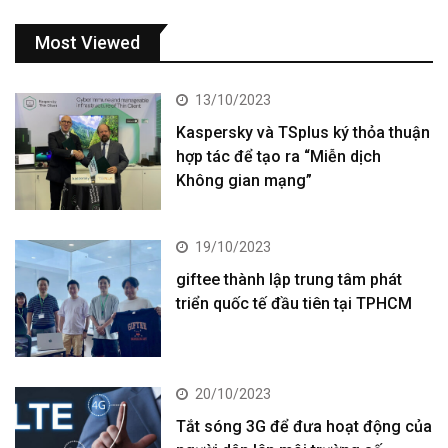
Most Viewed
13/10/2023
Kaspersky và TSplus ký thỏa thuận
hợp tác để tạo ra “Miễn dịch
Không gian mạng”
19/10/2023
giftee thành lập trung tâm phát
triển quốc tế đầu tiên tại TPHCM
20/10/2023
Tắt sóng 3G để đưa hoạt động của