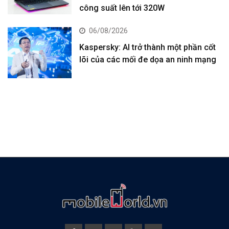
công suất lên tới 320W
06/08/2026
Kaspersky: AI trở thành một phần cốt
lõi của các mối đe dọa an ninh mạng