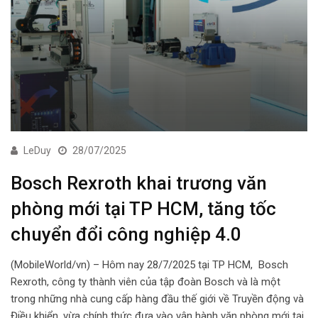
LeDuy
28/07/2025
Bosch Rexroth khai trương văn
phòng mới tại TP HCM, tăng tốc
chuyển đổi công nghiệp 4.0
(MobileWorld/vn) – Hôm nay 28/7/2025 tại TP HCM, Bosch
Rexroth, công ty thành viên của tập đoàn Bosch và là một
trong những nhà cung cấp hàng đầu thế giới về Truyền động và
Điều khiển, vừa chính thức đưa vào vận hành văn phòng mới tại