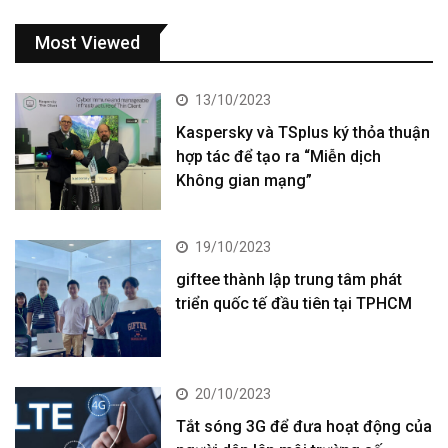
Most Viewed
13/10/2023
Kaspersky và TSplus ký thỏa thuận
hợp tác để tạo ra “Miễn dịch
Không gian mạng”
19/10/2023
giftee thành lập trung tâm phát
triển quốc tế đầu tiên tại TPHCM
20/10/2023
Tắt sóng 3G để đưa hoạt động của