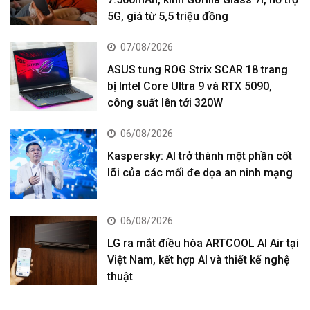
5G, giá từ 5,5 triệu đồng
07/08/2026
ASUS tung ROG Strix SCAR 18 trang
bị Intel Core Ultra 9 và RTX 5090,
công suất lên tới 320W
06/08/2026
Kaspersky: AI trở thành một phần cốt
lõi của các mối đe dọa an ninh mạng
06/08/2026
LG ra mắt điều hòa ARTCOOL AI Air tại
Việt Nam, kết hợp AI và thiết kế nghệ
thuật