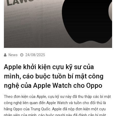
News
24/08/2025
Apple khởi kiện cựu kỹ sư của
mình, cáo buộc tuồn bí mật công
nghệ của Apple Watch cho Oppo
Theo đơn kiện của Apple, cựu kỹ sư này đã thu thập các bí mật
công nghệ liên quan đến Apple Watch và tuồn cho đối thủ là
hãng Oppo của Trung Quốc. Apple đã nộp đơn kiện một cựu
nhân viên của mình, cáo buộc người này đã đánh cắp bí mật