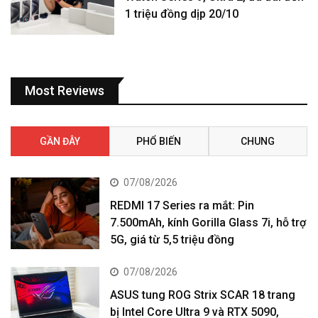
1 triệu đồng dịp 20/10
Most Reviews
GẦN ĐÂY
PHỔ BIẾN
CHUNG
07/08/2026
REDMI 17 Series ra mắt: Pin
7.500mAh, kính Gorilla Glass 7i, hỗ trợ
5G, giá từ 5,5 triệu đồng
07/08/2026
ASUS tung ROG Strix SCAR 18 trang
bị Intel Core Ultra 9 và RTX 5090,