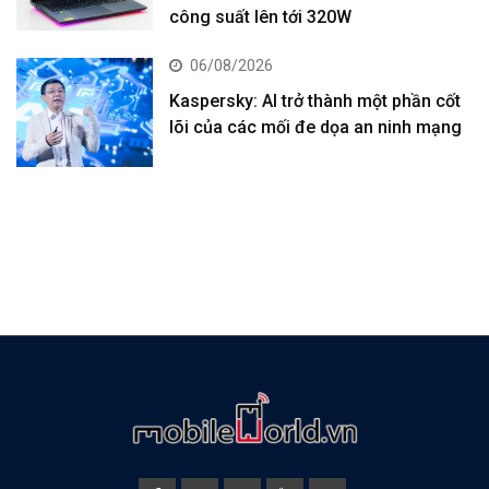
công suất lên tới 320W
06/08/2026
Kaspersky: AI trở thành một phần cốt
lõi của các mối đe dọa an ninh mạng