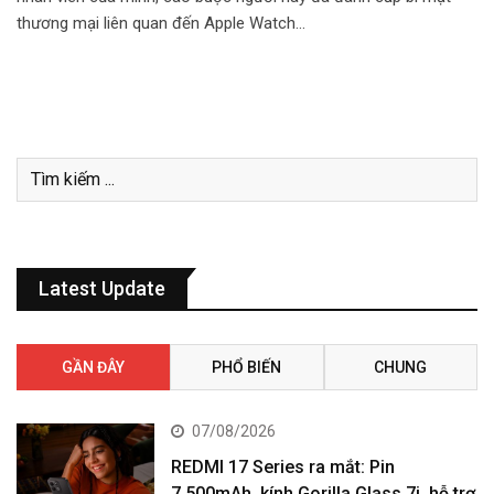
thương mại liên quan đến Apple Watch…
Latest Update
GẦN ĐÂY
PHỔ BIẾN
CHUNG
07/08/2026
REDMI 17 Series ra mắt: Pin
7.500mAh, kính Gorilla Glass 7i, hỗ trợ