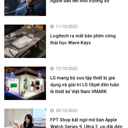
người dân lên môi trường số
11/10/2023
Logitech ra mắt bàn phím công
thái học Wave Keys
12/10/2023
LG mang bộ sưu tập thiết bị gia
dụng và giải trí LG Objet đến tuần
lễ thiết kế Việt Nam VMARK
20/10/2023
FPT Shop bất ngờ mở bán Apple
Watch Series 9, Ultra 2, ưu đãi đến