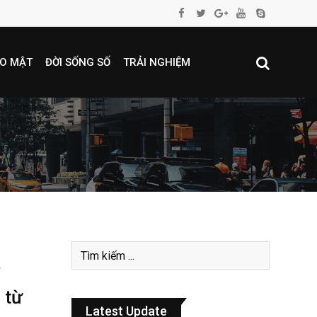
O MẬT
ĐỜI SỐNG SỐ
TRẢI NGHIỆM
 từ
Latest Update