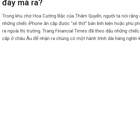
đây mà ra?
Trong khu chợ Hoa Cường Bắc của Thâm Quyến, người ta nói rằng đ
những chiếc iPhone ăn cắp được “xẻ thịt” bán linh kiện hoặc phù p
ra ngoài thị trường. Trang Financial Times đã theo dấu những chiếc
cắp ở châu Âu để nhận ra chúng có một hành trình dài hàng nghìn