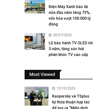
Điện Máy Xanh báo lãi
nửa đầu năm tăng 73%,
vốn hóa vượt 100.000 tỷ
đồng
30/07/2026
LG bảo hành TV OLED tới
5 năm, tăng sức hút
phân khúc TV cao cấp
Most Viewed
13/10/2023
Kaspersky và TSplus
ký thỏa thuận hợp tác
để tạo ra “Miễn dịch