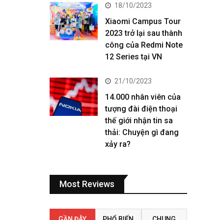
18/10/2023
Xiaomi Campus Tour
2023 trở lại sau thành
công của Redmi Note
12 Series tại VN
21/10/2023
14.000 nhân viên của
tượng đài điện thoại
thế giới nhận tin sa
thải: Chuyện gì đang
xảy ra?
Most Reviews
GẦN ĐÂY
PHỔ BIẾN
CHUNG