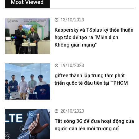
Most Viewed
13/10/2023
Kaspersky và TSplus ký thỏa thuận
hợp tác để tạo ra “Miễn dịch
Không gian mạng”
19/10/2023
giftee thành lập trung tâm phát
triển quốc tế đầu tiên tại TPHCM
20/10/2023
Tắt sóng 3G để đưa hoạt động của
người dân lên môi trường số