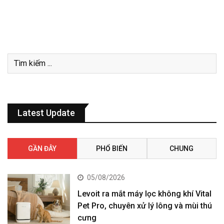
Latest Update
GẦN ĐÂY
PHỔ BIẾN
CHUNG
05/08/2026
Levoit ra mắt máy lọc không khí Vital
Pet Pro, chuyên xử lý lông và mùi thú
cưng