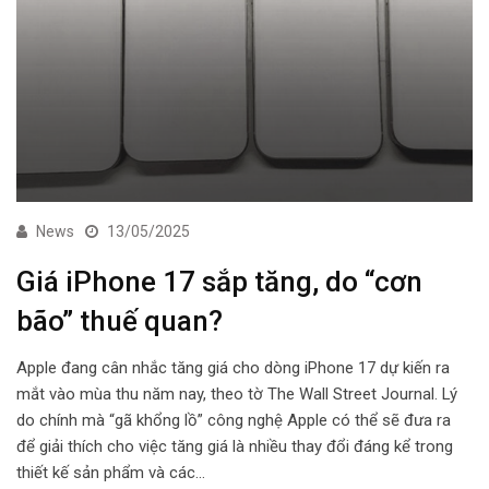
News
13/05/2025
Giá iPhone 17 sắp tăng, do “cơn
bão” thuế quan?
Apple đang cân nhắc tăng giá cho dòng iPhone 17 dự kiến ra
mắt vào mùa thu năm nay, theo tờ The Wall Street Journal. Lý
do chính mà “gã khổng lồ” công nghệ Apple có thể sẽ đưa ra
để giải thích cho việc tăng giá là nhiều thay đổi đáng kể trong
thiết kế sản phẩm và các…