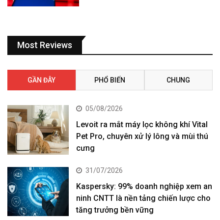
Most Reviews
GẦN ĐÂY
PHỔ BIẾN
CHUNG
05/08/2026
Levoit ra mắt máy lọc không khí Vital
Pet Pro, chuyên xử lý lông và mùi thú
cưng
31/07/2026
Kaspersky: 99% doanh nghiệp xem an
ninh CNTT là nền tảng chiến lược cho
tăng trưởng bền vững