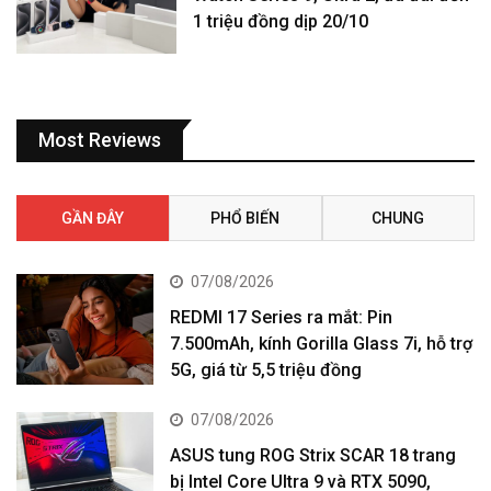
1 triệu đồng dịp 20/10
Most Reviews
GẦN ĐÂY
PHỔ BIẾN
CHUNG
07/08/2026
REDMI 17 Series ra mắt: Pin
7.500mAh, kính Gorilla Glass 7i, hỗ trợ
5G, giá từ 5,5 triệu đồng
07/08/2026
ASUS tung ROG Strix SCAR 18 trang
bị Intel Core Ultra 9 và RTX 5090,