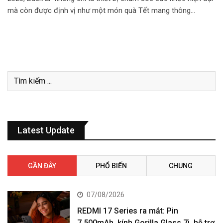
mà còn được định vị như một món quà Tết mang thông…
Latest Update
GẦN ĐÂY
PHỔ BIẾN
CHUNG
07/08/2026
REDMI 17 Series ra mắt: Pin
7.500mAh, kính Gorilla Glass 7i, hỗ trợ