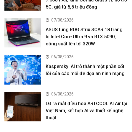
5G, giá từ 5,5 triệu đồng
07/08/2026
ASUS tung ROG Strix SCAR 18 trang
bị Intel Core Ultra 9 và RTX 5090,
công suất lên tới 320W
06/08/2026
Kaspersky: AI trở thành một phần cốt
lõi của các mối đe dọa an ninh mạng
06/08/2026
LG ra mắt điều hòa ARTCOOL AI Air tại
Việt Nam, kết hợp AI và thiết kế nghệ
thuật