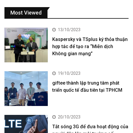
Most Viewed
13/10/2023
Kaspersky và TSplus ký thỏa thuận
hợp tác để tạo ra “Miễn dịch
Không gian mạng”
19/10/2023
giftee thành lập trung tâm phát
triển quốc tế đầu tiên tại TPHCM
20/10/2023
Tắt sóng 3G để đưa hoạt động của