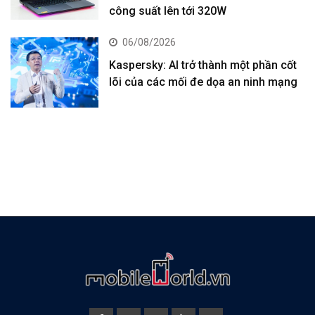
công suất lên tới 320W
06/08/2026
Kaspersky: AI trở thành một phần cốt
lõi của các mối đe dọa an ninh mạng