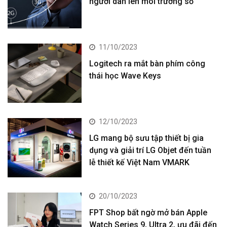
người dân lên môi trường số
11/10/2023
Logitech ra mắt bàn phím công
thái học Wave Keys
12/10/2023
LG mang bộ sưu tập thiết bị gia
dụng và giải trí LG Objet đến tuần
lễ thiết kế Việt Nam VMARK
20/10/2023
FPT Shop bất ngờ mở bán Apple
Watch Series 9, Ultra 2, ưu đãi đến