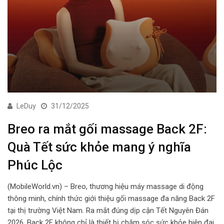
LeDuy
31/12/2025
Breo ra mắt gối massage Back 2F:
Quà Tết sức khỏe mang ý nghĩa
Phúc Lộc
(MobileWorld.vn) – Breo, thương hiệu máy massage di động
thông minh, chính thức giới thiệu gối massage đa năng Back 2F
tại thị trường Việt Nam. Ra mắt đúng dịp cận Tết Nguyên Đán
2026, Back 2F không chỉ là thiết bị chăm sóc sức khỏe hiện đại