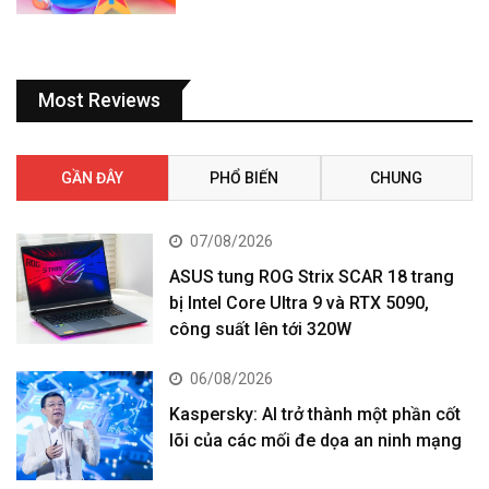
Most Reviews
GẦN ĐÂY
PHỔ BIẾN
CHUNG
07/08/2026
ASUS tung ROG Strix SCAR 18 trang
bị Intel Core Ultra 9 và RTX 5090,
công suất lên tới 320W
06/08/2026
Kaspersky: AI trở thành một phần cốt
lõi của các mối đe dọa an ninh mạng