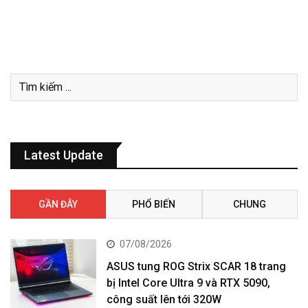
Latest Update
GẦN ĐÂY
PHỔ BIẾN
CHUNG
07/08/2026
ASUS tung ROG Strix SCAR 18 trang
bị Intel Core Ultra 9 và RTX 5090,
công suất lên tới 320W