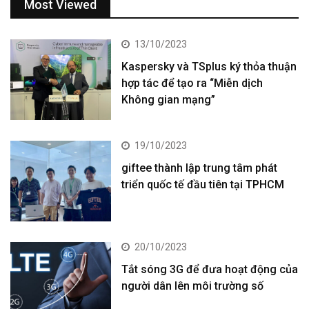
Most Viewed
13/10/2023
Kaspersky và TSplus ký thỏa thuận
hợp tác để tạo ra “Miễn dịch
Không gian mạng”
19/10/2023
giftee thành lập trung tâm phát
triển quốc tế đầu tiên tại TPHCM
20/10/2023
Tắt sóng 3G để đưa hoạt động của
người dân lên môi trường số