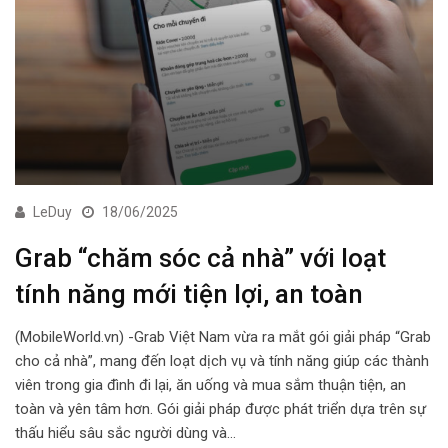
LeDuy
18/06/2025
Grab “chăm sóc cả nhà” với loạt
tính năng mới tiện lợi, an toàn
(MobileWorld.vn) -Grab Việt Nam vừa ra mắt gói giải pháp “Grab
cho cả nhà”, mang đến loạt dịch vụ và tính năng giúp các thành
viên trong gia đình đi lại, ăn uống và mua sắm thuận tiện, an
toàn và yên tâm hơn. Gói giải pháp được phát triển dựa trên sự
thấu hiểu sâu sắc người dùng và…