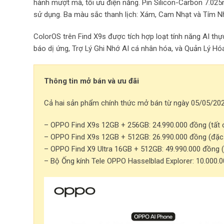
hành mượt mà, tối ưu điện năng. Pin Silicon-Carbon 7.0
sử dụng. Ba màu sắc thanh lịch: Xám, Cam Nhạt và Tím N
ColorOS trên Find X9s được tích hợp loạt tính năng AI thự
báo dị ứng, Trợ Lý Ghi Nhớ AI cá nhân hóa, và Quản Lý Hóa
Thông tin mở bán và ưu đãi
Cả hai sản phẩm chính thức mở bán từ ngày 05/05/2026
– OPPO Find X9s 12GB + 256GB: 24.990.000 đồng (tất 
– OPPO Find X9s 12GB + 512GB: 26.990.000 đồng (đặc 
– OPPO Find X9 Ultra 16GB + 512GB: 49.990.000 đồng (
– Bộ Ống kính Tele OPPO Hasselblad Explorer: 10.000.