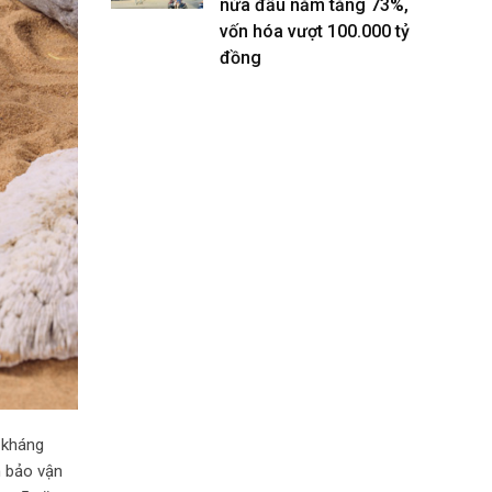
nửa đầu năm tăng 73%,
vốn hóa vượt 100.000 tỷ
đồng
 kháng
m bảo vận