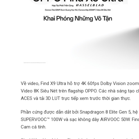
Về video, Find X9 Ultra hỗ trợ 4K 60fps Dolby Vision zoom
Video 8K Siêu Nét trên flagship OPPO. Các nhà sáng tạo 
ACES và tải 3D LUT trực tiếp xem trước thời gian thực.
Phần cứng được dẫn dắt bởi Snapdragon 8 Elite Gen 5, hệ 
SUPERVOOC™ 100W và sạc không dây AIRVOOC 50W. Find X
Cam cá tính.