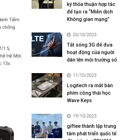
ký thỏa thuận hợp tác
để tạo ra “Miễn dịch
Không gian mạng”
 kính Tiềm
và chống
20/10/2023
Tắt sóng 3G để đưa
/1.5,
hoạt động của người
hế Hệ Mới.
dân lên môi trường số
 13x.
11/10/2023
Logitech ra mắt bàn
phím công thái học
Wave Keys
19/10/2023
giftee thành lập trung
tâm phát triển quốc tế