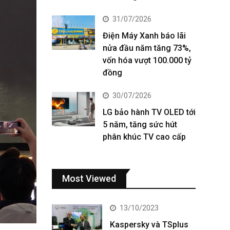
31/07/2026
Điện Máy Xanh báo lãi
nửa đầu năm tăng 73%,
vốn hóa vượt 100.000 tỷ
đồng
30/07/2026
LG bảo hành TV OLED tới
5 năm, tăng sức hút
phân khúc TV cao cấp
Most Viewed
13/10/2023
Kaspersky và TSplus