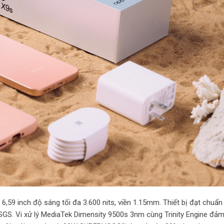
59 inch độ sáng tối đa 3.600 nits, viền 1.15mm. Thiết bị đạt chuẩn
SGS. Vi xử lý MediaTek Dimensity 9500s 3nm cùng Trinity Engine đả