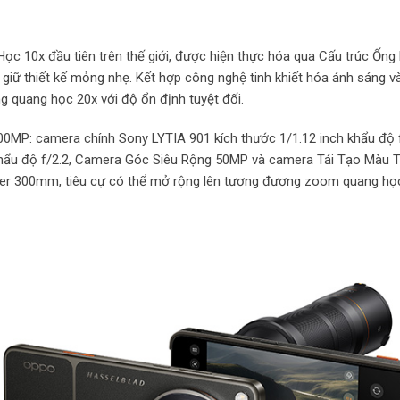
c 10x đầu tiên trên thế giới, được hiện thực hóa qua Cấu trúc Ống
giữ thiết kế mỏng nhẹ. Kết hợp công nghệ tinh khiết hóa ánh sáng 
g quang học 20x với độ ổn định tuyệt đối.
MP: camera chính Sony LYTIA 901 kích thước 1/1.12 inch khẩu độ f
hẩu độ f/2.2, Camera Góc Siêu Rộng 50MP và camera Tái Tạo Màu T
rer 300mm, tiêu cự có thể mở rộng lên tương đương zoom quang học