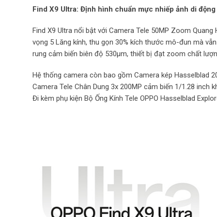
Find X9 Ultra: Định hình chuẩn mực nhiếp ảnh di động
Find X9 Ultra nổi bật với Camera Tele 50MP Zoom Quang Họ
vọng 5 Lăng kính, thu gọn 30% kích thước mô-đun mà vẫn 
rung cảm biến biên độ 530μm, thiết bị đạt zoom chất lượn
Hệ thống camera còn bao gồm Camera kép Hasselblad 200
Camera Tele Chân Dung 3x 200MP cảm biến 1/1.28 inch k
Đi kèm phụ kiện Bộ Ống Kính Tele OPPO Hasselblad Explo