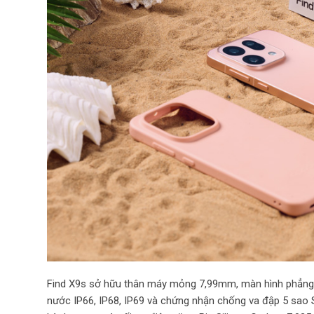
Find X9s sở hữu thân máy mỏng 7,99mm, màn hình phẳng 6,
nước IP66, IP68, IP69 và chứng nhận chống va đập 5 sao 