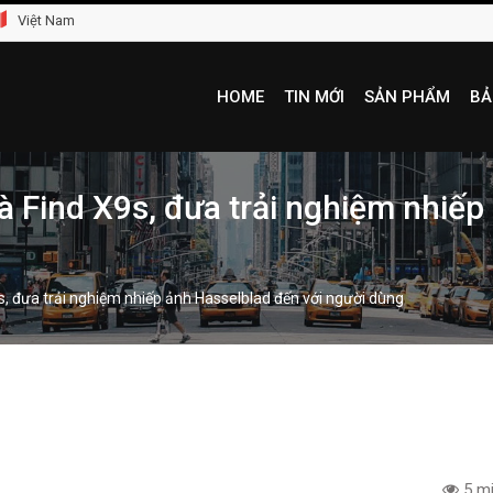
Việt Nam
HOME
TIN MỚI
SẢN PHẨM
BẢ
à Find X9s, đưa trải nghiệm nhiếp
s, đưa trải nghiệm nhiếp ảnh Hasselblad đến với người dùng
5 mi