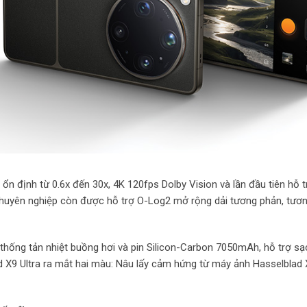
 ổn định từ 0.6x đến 30x, 4K 120fps Dolby Vision và lần đầu tiên hỗ 
chuyên nghiệp còn được hỗ trợ O-Log2 mở rộng dải tương phản, tươn
thống tản nhiệt buồng hơi và pin Silicon-Carbon 7050mAh, hỗ trợ sạ
9 Ultra ra mắt hai màu: Nâu lấy cảm hứng từ máy ảnh Hasselblad 