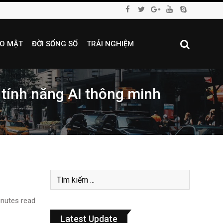
O MẬT
ĐỜI SỐNG SỐ
TRẢI NGHIỆM
t tính năng AI thông minh
nutes read
Latest Update