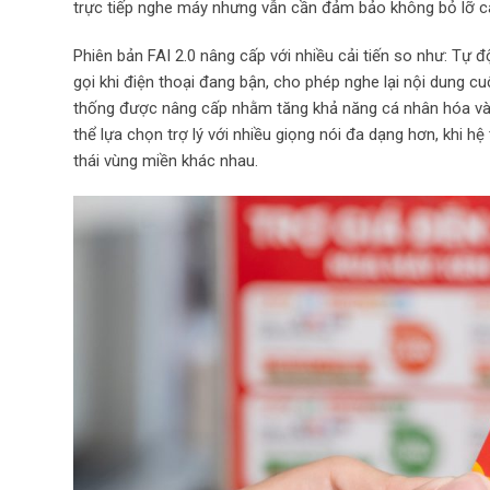
trực tiếp nghe máy nhưng vẫn cần đảm bảo không bỏ lỡ cá
Phiên bản FAI 2.0 nâng cấp với nhiều cải tiến so như: Tự 
gọi khi điện thoại đang bận, cho phép nghe lại nội dung c
thống được nâng cấp nhằm tăng khả năng cá nhân hóa và hỗ
thể lựa chọn trợ lý với nhiều giọng nói đa dạng hơn, khi hệ
thái vùng miền khác nhau.