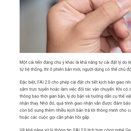
Một cải tiến đáng chú ý khác là khả năng tự cài đặt lý do
từ hệ thống, thì ở phiên bản mới, người dùng có thể chủ độ
Đặc biệt, FAI 2.0 cho phép cài đặt chi tiết kịch bản giao
sắm trực tuyến hoặc làm việc đối tác vận chuyển. Khi có c
thông báo thời gian bận, lý do bận và hướng dẫn cụ thể vi
nhận thay. Nhờ đó, quá trình giao nhận vẫn được đảm bảo
còn bổ sung thêm nhiều kịch bản trả lời thông minh cho c
hoặc các cuộc gọi cần phản hồi gấp.
Về khả năng xử lý thông tin, FAI 2.0 tích hợp công nghệ G