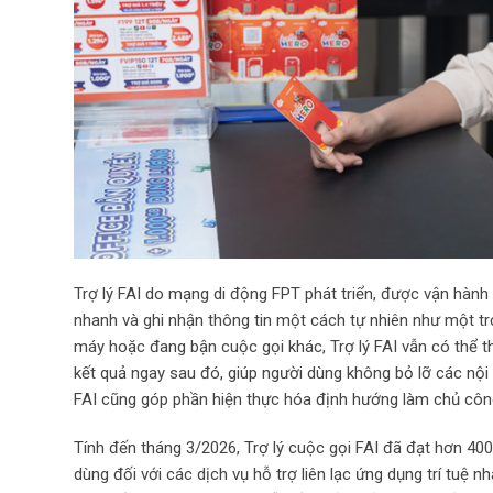
Trợ lý FAI do mạng di động FPT phát triển, được vận hành tr
nhanh và ghi nhận thông tin một cách tự nhiên như một trợ
máy hoặc đang bận cuộc gọi khác, Trợ lý FAI vẫn có thể tha
kết quả ngay sau đó, giúp người dùng không bỏ lỡ các nội 
FAI cũng góp phần hiện thực hóa định hướng làm chủ côn
Tính đến tháng 3/2026, Trợ lý cuộc gọi FAI đã đạt hơn 40
dùng đối với các dịch vụ hỗ trợ liên lạc ứng dụng trí tuệ 