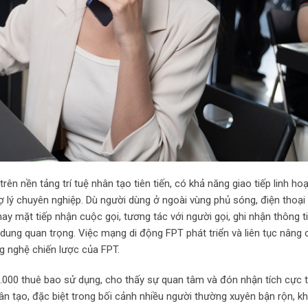
ên nền tảng trí tuệ nhân tạo tiên tiến, có khả năng giao tiếp linh hoạ
 lý chuyên nghiệp. Dù người dùng ở ngoài vùng phủ sóng, điện thoại h
y mặt tiếp nhận cuộc gọi, tương tác với người gọi, ghi nhận thông tin
dung quan trọng. Việc mạng di động FPT phát triển và liên tục nâng c
g nghệ chiến lược của FPT.
0.000 thuê bao sử dụng, cho thấy sự quan tâm và đón nhận tích cực 
nhân tạo, đặc biệt trong bối cảnh nhiều người thường xuyên bận rộn, k