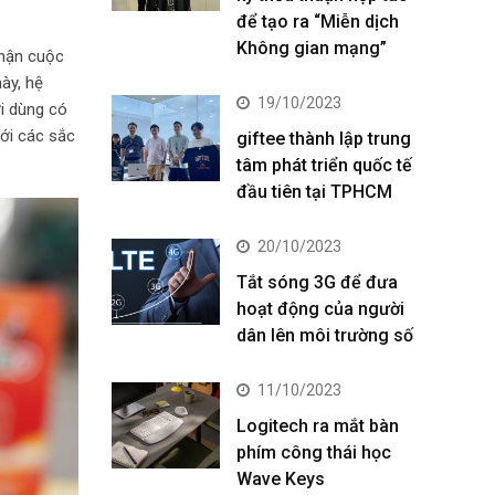
để tạo ra “Miễn dịch
Không gian mạng”
nhận cuộc
ày, hệ
19/10/2023
i dùng có
với các sắc
giftee thành lập trung
tâm phát triển quốc tế
đầu tiên tại TPHCM
20/10/2023
Tắt sóng 3G để đưa
hoạt động của người
dân lên môi trường số
11/10/2023
Logitech ra mắt bàn
phím công thái học
Wave Keys