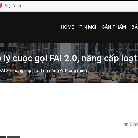
Việt Nam
HOME
TIN MỚI
SẢN PHẨM
BẢ
lý cuộc gọi FAI 2.0, nâng cấp loạ
FAI 2.0, nâng cấp loạt tính năng AI thông minh
6 mi