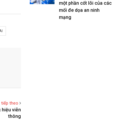
một phần cốt lõi của các
mối đe dọa an ninh
mạng
AI
t tiếp theo
 hiệu viễn
thông