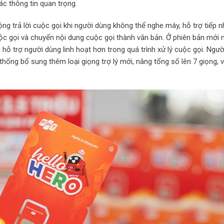
c thông tin quan trọng.
động trả lời cuộc gọi khi người dùng không thể nghe máy, hỗ trợ tiếp 
uộc gọi và chuyển nội dung cuộc gọi thành văn bản. Ở phiên bản mới n
 trợ người dùng linh hoạt hơn trong quá trình xử lý cuộc gọi. Ngườ
 thống bổ sung thêm loại giọng trợ lý mới, nâng tổng số lên 7 giọng, 